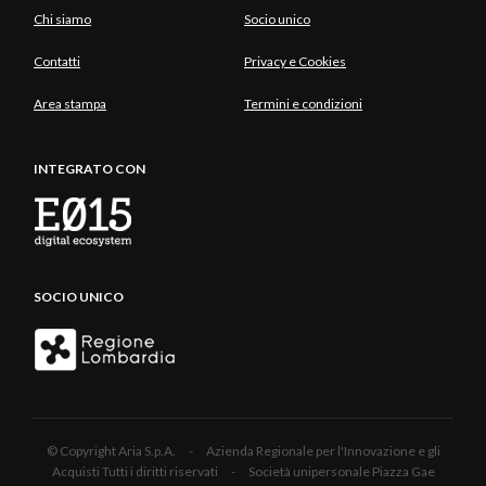
Chi siamo
Socio unico
Contatti
Privacy e Cookies
Area stampa
Termini e condizioni
INTEGRATO CON
SOCIO UNICO
© Copyright Aria S.p.A. - Azienda Regionale per l'Innovazione e gli
Acquisti Tutti i diritti riservati - Società unipersonale Piazza Gae