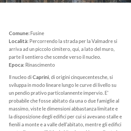
Comune:
Fusine
Località:
Percorrendo la strada per la Valmadre si
arriva ad un piccolo cimitero, qui, a lato del muro,
parte il sentiero che scende verso il nucleo.
Epoca:
Rinascimento
Il nucleo di
Caprini
, di origini cinquecentesche, si
sviluppa in modo lineare lungo le curve di livello su
un pendio prativo particolannente impervio. E'
probabile che fosse abitato da una o due famiglie al
massimo, viste le dimensioni abbastanza limitate e
la disposizione degli edifici per cui si avevano stalle e
fienili a monte e a valle dell'abitato, mentre gli edifici