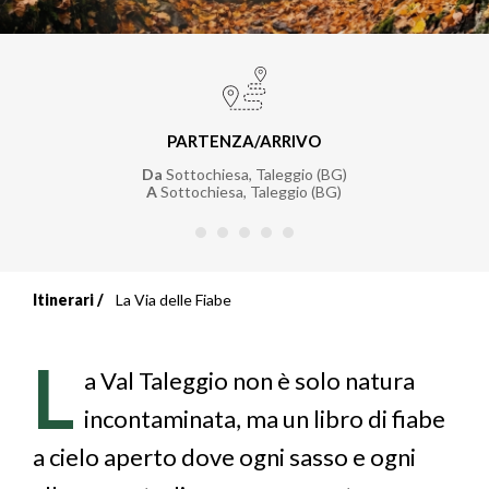
PARTENZA/ARRIVO
Da
Sottochiesa, Taleggio (BG)
A
Sottochiesa, Taleggio (BG)
Itinerari
La Via delle Fiabe
Briciole
di
L
a Val Taleggio non è solo natura
pane
incontaminata, ma un libro di fiabe
a cielo aperto dove ogni sasso e ogni