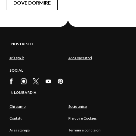
DOVE DORMIRE
I NOSTRI SITI
ariaspa.it
Area operatori
SOCIAL
IN LOMBARDIA
Chi siamo
Socio unico
Contatti
Privacy e Cookies
Area stampa
Termini e condizioni