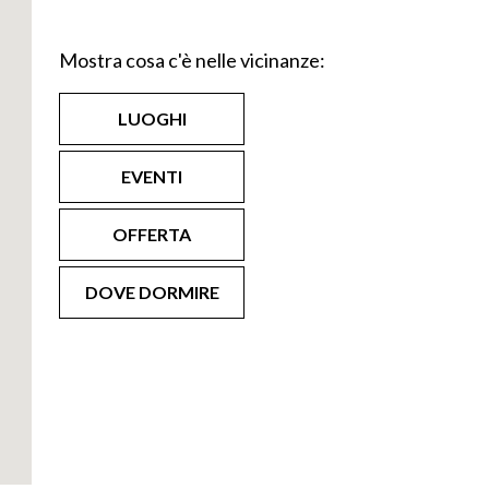
Mostra cosa c'è nelle vicinanze:
a romanica di
LUOGHI
EVENTI
OFFERTA
DOVE DORMIRE