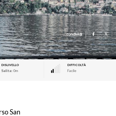
condividi
DISLIVELLO
DIFFICOLTÀ
Salita:
0m
Facile
rso San