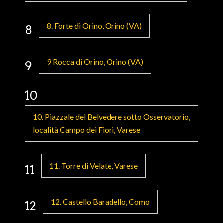
8. Forte di Orino, Orino (VA)
8
9 Rocca di Orino, Orino (VA)
9
10
10. Piazzale del Belvedere sotto Osservatorio,
località Campo dei Fiori, Varese
11. Torre di Velate, Varese
11
12. Castello Baradello, Como
12