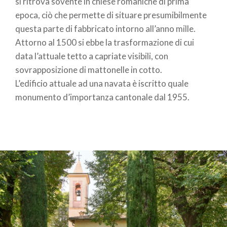
si ritrova sovente in chiese romaniche di prima
epoca, ciò che permette di situare presumibilmente
questa parte di fabbricato intorno all’anno mille.
Attorno al 1500 si ebbe la trasformazione di cui
data l’attuale tetto a capriate visibili, con
sovrapposizione di mattonelle in cotto.
L’edificio attuale ad una navata è iscritto quale
monumento d’importanza cantonale dal 1955.