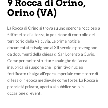
9 Rocca di Orino,
Orino (VA)
La Rocca di Orino si trova su uno sperone roccioso a
540 metro di altezza, in posizione di controllo del
territorio della Valcuvia. Le prime notizie
documentate risalgono al XII secolo e provengono
da documenti della chiesa di San Lorenzo a Cuvio.
Come per molte strutture analoghe dell'area
insubrica, si suppone che il primitivo nucleo
fortificato risalga all'epoca imperiale come torre di
difesa o in epoca medievale come forte. La Rocca è
proprietà privata, aperta al pubblico solo in
occasione di eventi.