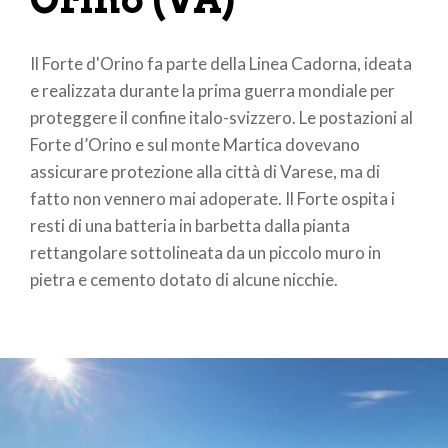
Il Forte d'Orino fa parte della Linea Cadorna, ideata
e realizzata durante la prima guerra mondiale per
proteggere il confine italo-svizzero. Le postazioni al
Forte d’Orino e sul monte Martica dovevano
assicurare protezione alla città di Varese, ma di
fatto non vennero mai adoperate. Il Forte ospita i
resti di una batteria in barbetta dalla pianta
rettangolare sottolineata da un piccolo muro in
pietra e cemento dotato di alcune nicchie.