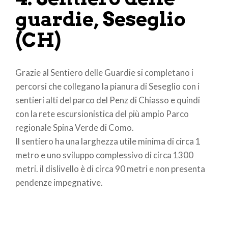
guardie, Seseglio
(CH)
Grazie al Sentiero delle Guardie si completano i
percorsi che collegano la pianura di Seseglio con i
sentieri alti del parco del Penz di Chiasso e quindi
con la rete escursionistica del più ampio Parco
regionale Spina Verde di Como.
Il sentiero ha una larghezza utile minima di circa 1
metro e uno sviluppo complessivo di circa 1300
metri. il dislivello è di circa 90 metri e non presenta
pendenze impegnative.