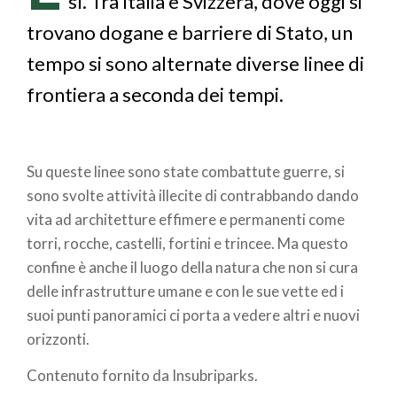
sì. Tra Italia e Svizzera, dove oggi si
trovano dogane e barriere di Stato, un
tempo si sono alternate diverse linee di
frontiera a seconda dei tempi.
Su queste linee sono state combattute guerre, si
sono svolte attività illecite di contrabbando dando
vita ad architetture effimere e permanenti come
torri, rocche, castelli, fortini e trincee. Ma questo
confine è anche il luogo della natura che non si cura
delle infrastrutture umane e con le sue vette ed i
suoi punti panoramici ci porta a vedere altri e nuovi
orizzonti.
Contenuto fornito da Insubriparks.