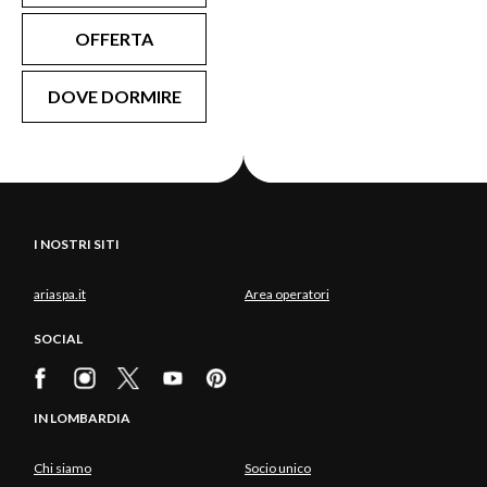
OFFERTA
DOVE DORMIRE
I NOSTRI SITI
ariaspa.it
Area operatori
SOCIAL
IN LOMBARDIA
Chi siamo
Socio unico