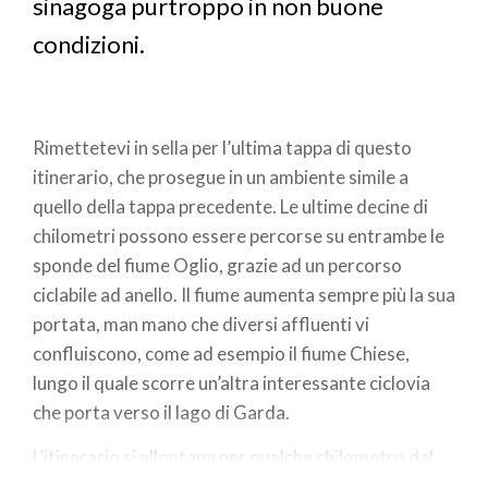
sinagoga purtroppo in non buone
condizioni.
Rimettetevi in sella per l’ultima tappa di questo
itinerario, che prosegue in un ambiente simile a
quello della tappa precedente. Le ultime decine di
chilometri possono essere percorse su entrambe le
sponde del fiume Oglio, grazie ad un percorso
ciclabile ad anello. Il fiume aumenta sempre più la sua
portata, man mano che diversi affluenti vi
confluiscono, come ad esempio il fiume Chiese,
lungo il quale scorre un’altra interessante ciclovia
che porta verso il lago di Garda.
L’itinerario si allontana per qualche chilometro dal
fiume per arrivare fino a Redondesco, luogo della