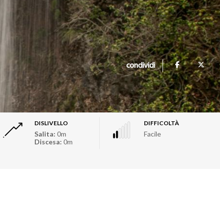
condividi
DISLIVELLO
DIFFICOLTÀ
Salita:
0m
Facile
Discesa:
0m