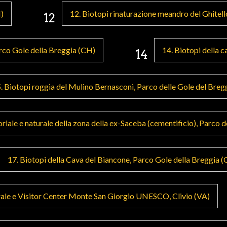
H)
12. Biotopi rinaturazione meandro del Ghitell
12
arco Gole della Breggia (CH)
14. Biotopi della c
14
. Biotopi roggia del Mulino Bernasconi, Parco delle Gole del Breg
toriale e naturale della zona della ex-Saceba (cementificio), Parco 
17. Biotopi della Cava del Biancone, Parco Gole della Breggia 
rale e Visitor Center Monte San Giorgio UNESCO, Clivio (VA)