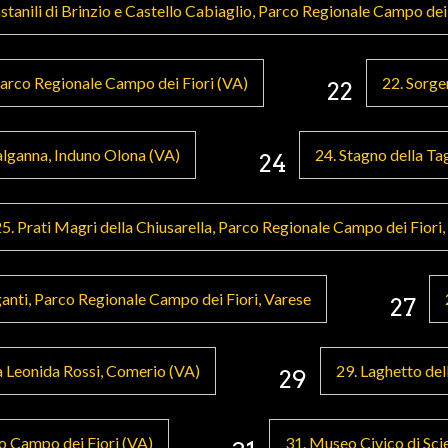
stanili di Brinzio e Castello Cabiaglio, Parco Regionale Campo dei 
 Parco Regionale Campo dei Fiori (VA)
22. Sorge
22
alganna, Induno Olona (VA)
24. Stagno della Ta
24
5. Prati Magri della Chiusarella, Parco Regionale Campo dei Fiori,
ganti, Parco Regionale Campo dei Fiori, Varese
27
a Leonida Rossi, Comerio (VA)
29. Laghetto del
29
o Campo dei Fiori (VA)
31. Museo Civico di Sci