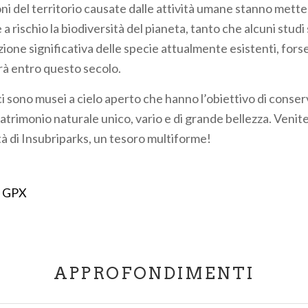
ni del territorio causate dalle attività umane stanno mett
 rischio la biodiversità del pianeta, tanto che alcuni stud
one significativa delle specie attualmente esistenti, forse
à entro questo secolo.
ci sono musei a cielo aperto che hanno l’obiettivo di conse
atrimonio naturale unico, vario e di grande bellezza. Venite
tà di Insubriparks, un tesoro multiforme!
 GPX
APPROFONDIMENTI