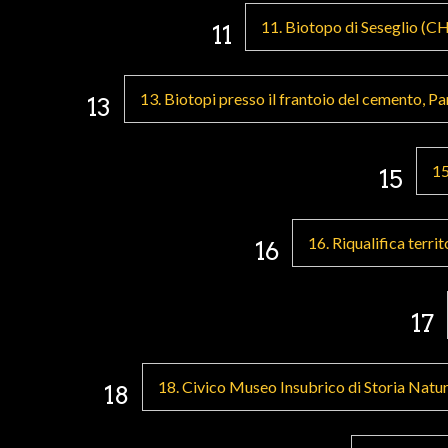
11. Biotopo di Seseglio (C
11
13. Biotopi presso il frantoio del cemento, P
13
15
15
16. Riqualifica terri
16
17
18. Civico Museo Insubrico di Storia Natu
18