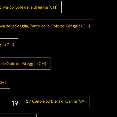
o, Parco Gole della Breggia (CH)
ava della Scaglia, Parco delle Gole del Breggia (CH)
gia (CH)
delle Gole del Breggia (CH)
(CH)
19. Çago e torbiera di Ganna (VA)
19