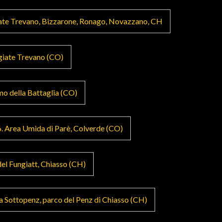
iate Trevano, Bizzarone, Ronago, Novazzano, CH
ggiate Trevano (CO)
mo della Battaglia (CO)
6. Area Umida di Parè, Colverde (CO)
del Fungiatt, Chiasso (CH)
a Sottopenz, parco del Penz di Chiasso (CH)