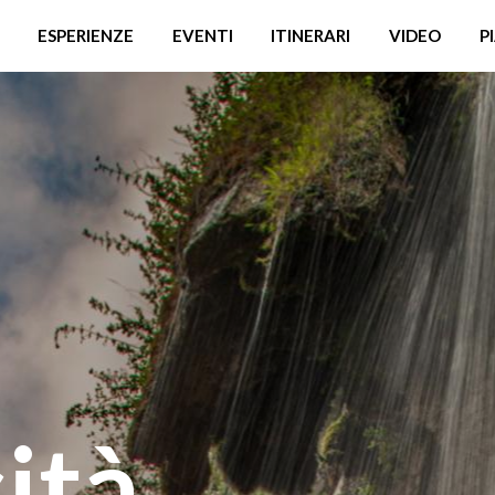
ESPERIENZE
EVENTI
ITINERARI
VIDEO
P
ità