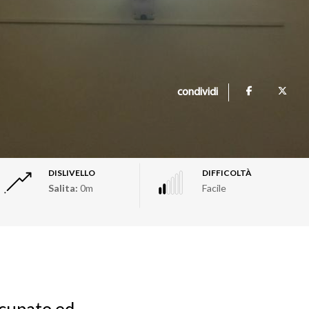
condividi
DISLIVELLO
DIFFICOLTÀ
Salita:
0m
Facile