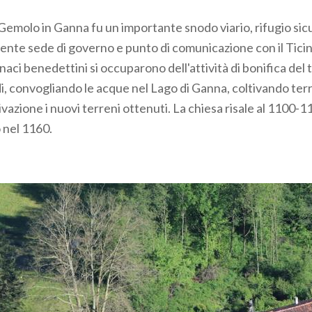
Gemolo in Ganna fu un importante snodo viario, rifugio sicu
ciente sede di governo e punto di comunicazione con il Ticin
ci benedettini si occuparono dell'attività di bonifica del t
i, convogliando le acque nel Lago di Ganna, coltivando terr
vazione i nuovi terreni ottenuti. La chiesa risale al 1100-
 nel 1160.