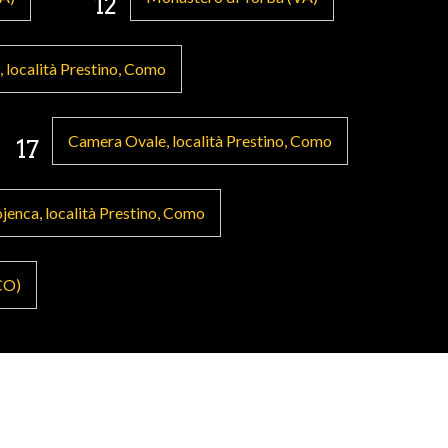
12
, località Prestino, Como
Camera Ovale, località Prestino, Como
17
jenca, località Prestino, Como
(CO)