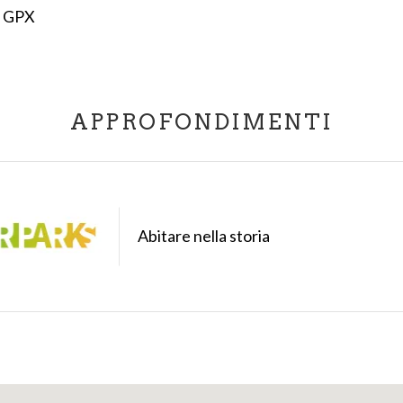
 GPX
APPROFONDIMENTI
Abitare nella storia