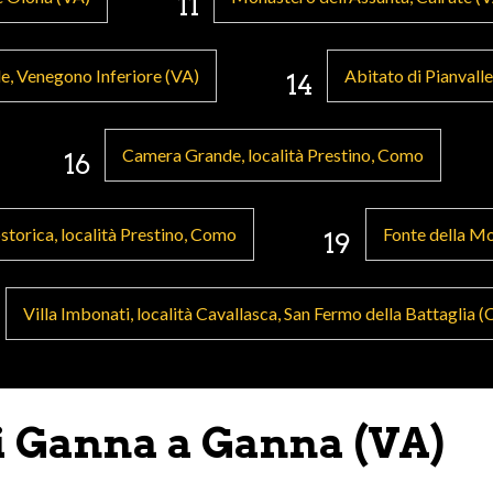
11
e, Venegono Inferiore (VA)
Abitato di Pianvalle
14
Camera Grande, località Prestino, Como
16
torica, località Prestino, Como
Fonte della Mo
19
Villa Imbonati, località Cavallasca, San Fermo della Battaglia 
i Ganna a Ganna (VA)