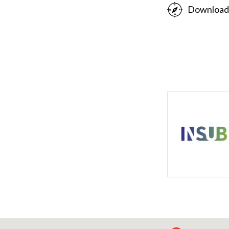
Download