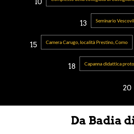
10
Seminario Vescovil
13
Camera Carugo, località Prestino, Como
15
Capanna didattica protos
18
20
Da Badia d