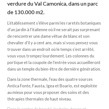
verdure du Val Camonica, dans un parc
de 130.000 m2.
L'établissement s'élève parmi les raretés botaniques
d'un jardin à l'italienne où il ne serait pas surprenant
de rencontrer une dame vêtue de blanc et son
chevalier d'il y a cent ans, mais si vous pensez vous
trouver dans un endroit où le temps s'est arrêté,
vous vous trompez lourdement. Les colonnes du
portique et la coupole de l'entrée vous accueilleront
dans un temple du bien-être de dernière génération.
Dans la zone thermale, l'eau des quatre sources
Antica Fonte, Fausta, Igea et Boario, est exploitée
au mieux pour vous proposer des soins et des
thérapies thermales de haut niveau.
Dans le centre de beauté, les bains, boues et