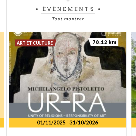
ÉVÉNEMENTS
Tout montrer
78.12 km
ART ET CULTURE
01/11/2025
-
31/10/2026