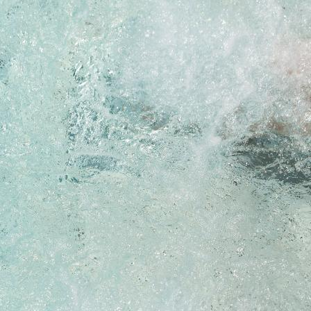
méditerranéen, douches émotionnelles, parcours
Kneipp, cascade de glace, espace détente et une
halte dans la salle du sel où l'air chargé d'iode
améliore les symptômes des voies respiratoires.
Dans le parc aussi, vous pourrez suivre des parcours
ad hoc.
Au Boario Park Adventure, vous pourrez traverser
un pont tibétain, gravir une échelle en corde,
marcher sur des étriers mobiles en surmontant la
peur du vide et apprendre, par des exercices variés,
à contrôler les gestes et les émotions. Pour les
grands et les petits en quête de sensations fortes, il
y a le Powerfan, un saut dans le vide d'une hauteur
de 10 mètres, et l'Alpine Coaster, une luge sur rail
qui serpente à toute vitesse du Pavillon Fausta
jusqu'à la partie haute du parc.