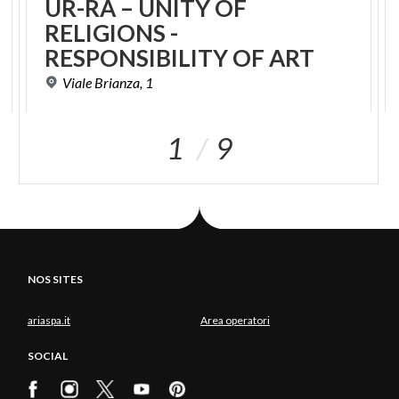
UR-RA – UNITY OF
RELIGIONS -
RESPONSIBILITY OF ART
Viale
Brianza,
1
1
9
NOS SITES
ariaspa.it
Area operatori
SOCIAL