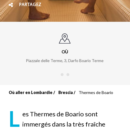
PARTAGEZ
OÙ
Piazzale delle Terme, 3
,
Darfo Boario Terme
Où aller en Lombardie
Brescia
Thermes de Boario
Fil
d'Ariane
L
es Thermes de Boario sont
immergés dans la très fraîche