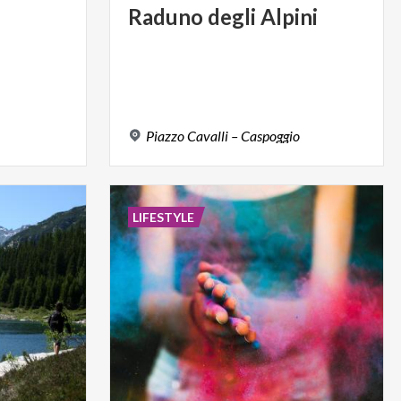
Raduno
degli
Alpini
Piazzo
Cavalli
–
Caspoggio
LIFESTYLE