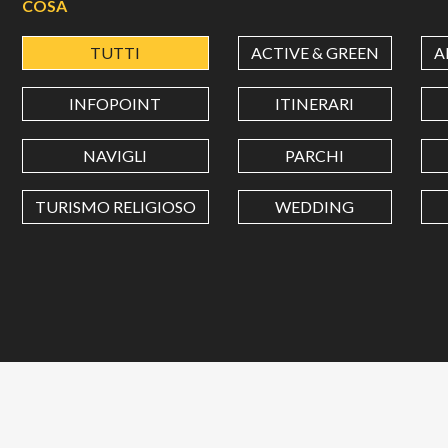
COSA
TUTTI
ACTIVE & GREEN
A
INFOPOINT
ITINERARI
NAVIGLI
PARCHI
TURISMO RELIGIOSO
WEDDING