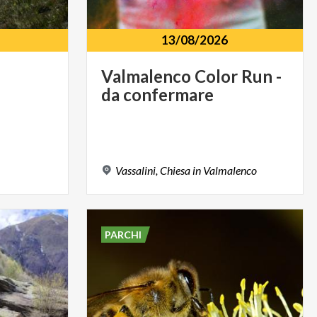
13/08/2026
Valmalenco
Color
Run
-
da
confermare
Vassalini,
Chiesa
in
Valmalenco
PARCHI