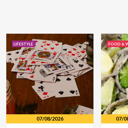
LIFESTYLE
FOOD & 
07/08/2026
07/0