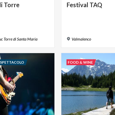
di
Torre
Festival
TAQ
uc
Torre
di
Santa
Maria
Valmalenco
E SPETTACOLO
FOOD & WINE