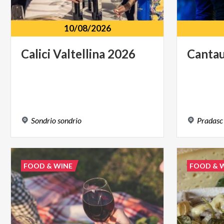
10/08/2026
Calici
Valtellina
2026
Canta
Sondrio
sondrio
Pradasc
FOOD & WINE
FOOD & 