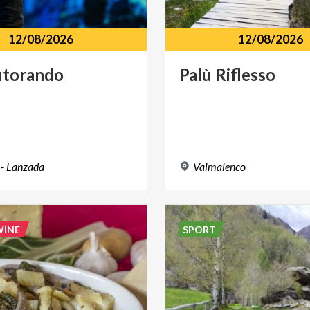
12/08/2026
12/08/2026
utorando
Palù
Riflesso
-
Lanzada
Valmalenco
WINE
SPORT