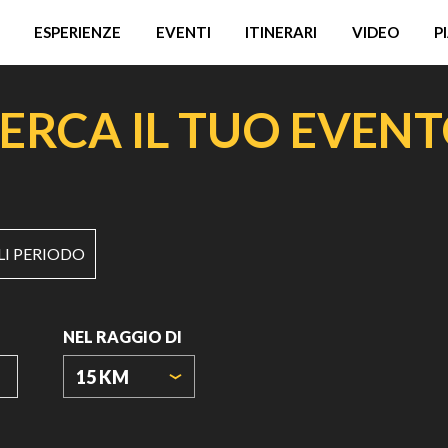
ESPERIENZE
EVENTI
ITINERARI
VIDEO
P
ERCA IL TUO EVEN
LI PERIODO
NEL RAGGIO DI
15 KM
ORIGIN