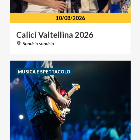
10/08/2026
Calici
Valtellina
2026
Sondrio
sondrio
MUSICA E SPETTACOLO