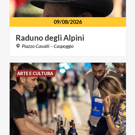
09/08/2026
Raduno
degli
Alpini
Piazzo
Cavalli
–
Caspoggio
ARTE E CULTURA