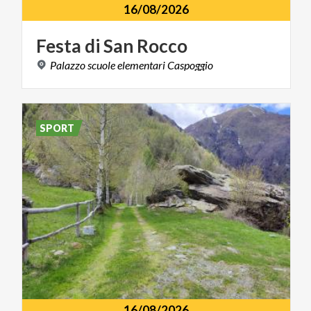
16/08/2026
Festa
di
San
Rocco
Palazzo
scuole
elementari
Caspoggio
SPORT
16/08/2026