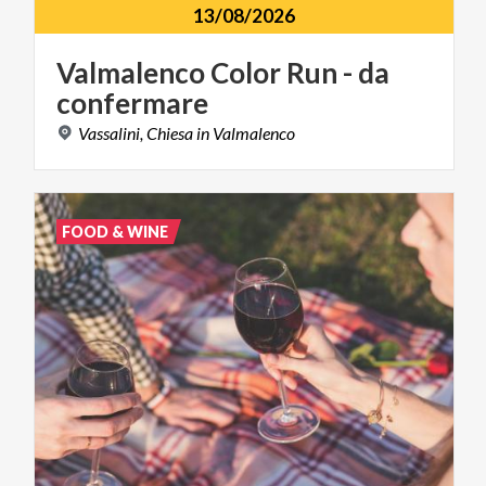
13/08/2026
Valmalenco
Color
Run
-
da
confermare
Vassalini,
Chiesa
in
Valmalenco
FOOD & WINE