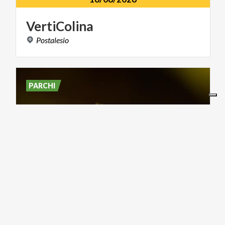
VertiColina
Postalesio
PARCHI
16/08/2026