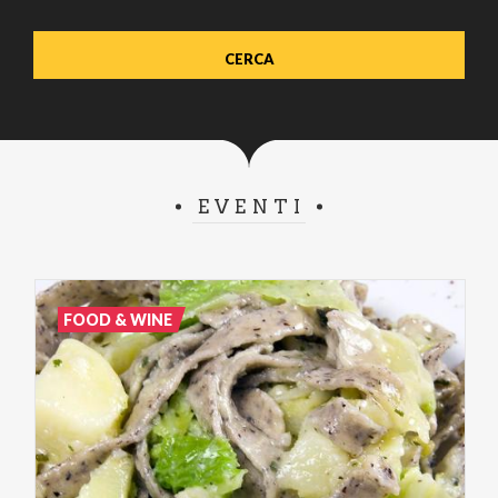
EVENTI
FOOD & WINE