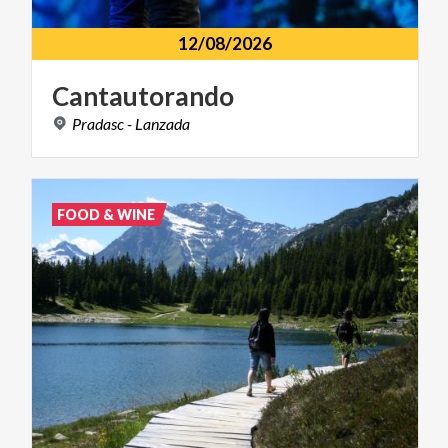
12/08/2026
Cantautorando
Pradasc
-
Lanzada
FOOD & WINE