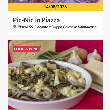
14/08/2026
Pic-Nic
in
Piazza
Piazza
SS
Giacomo
e
Filippo
Chiesa
in
Valmalenco
FOOD & WINE