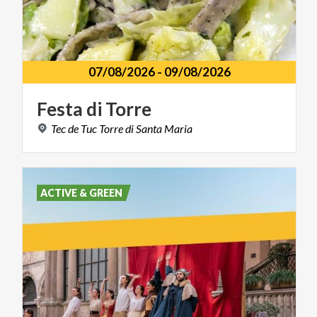
07/08/2026
-
09/08/2026
Festa
di
Torre
Tec
de
Tuc
Torre
di
Santa
Maria
ACTIVE & GREEN