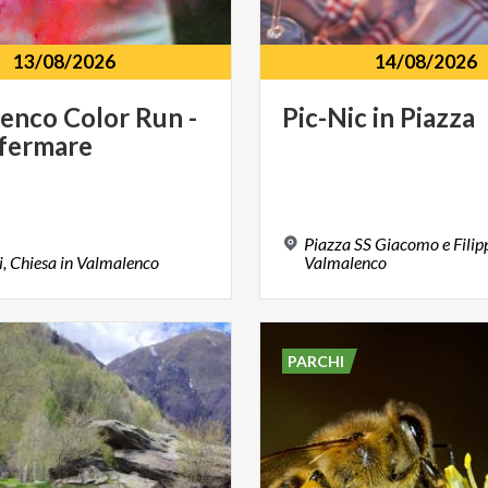
13/08/2026
14/08/2026
lenco
Color
Run
-
Pic-Nic
in
Piazza
fermare
Piazza SS Giacomo e Filip
i,
Chiesa
in
Valmalenco
Valmalenco
PARCHI