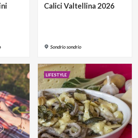
ini
Calici
Valtellina
2026
o
Sondrio
sondrio
LIFESTYLE