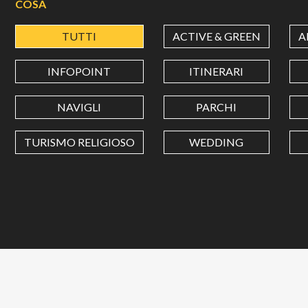
COSA
TUTTI
ACTIVE & GREEN
A
INFOPOINT
ITINERARI
NAVIGLI
PARCHI
TURISMO RELIGIOSO
WEDDING