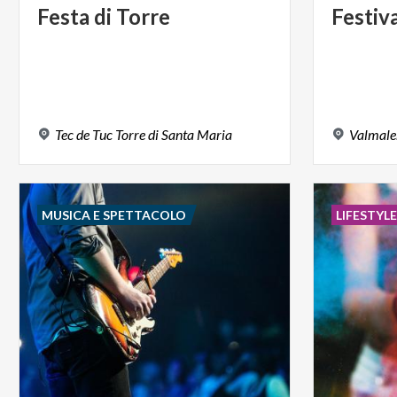
Festa
di
Torre
Festiv
Tec
de
Tuc
Torre
di
Santa
Maria
Valmale
MUSICA E SPETTACOLO
LIFESTYL