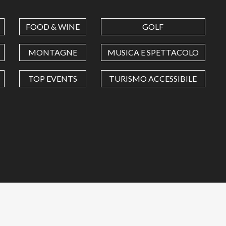
FOOD & WINE
GOLF
MONTAGNE
MUSICA E SPETTACOLO
TOP EVENTS
TURISMO ACCESSIBILE