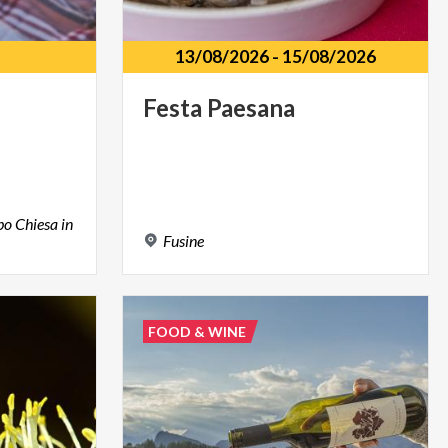
13/08/2026
-
15/08/2026
Festa
Paesana
po Chiesa in
Fusine
FOOD & WINE