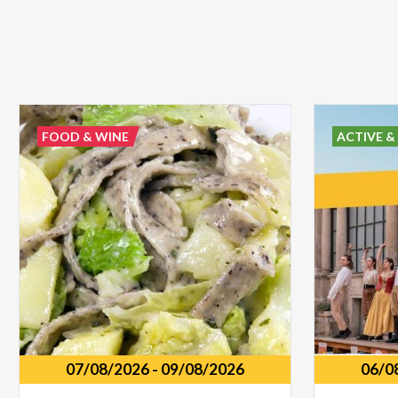
FOOD & WINE
ACTIVE &
07/08/2026
-
09/08/2026
06/0