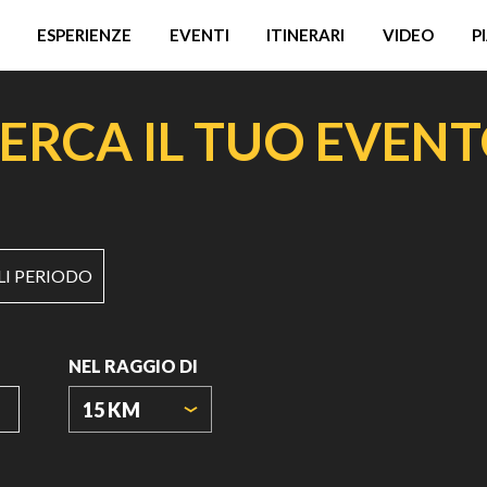
ESPERIENZE
EVENTI
ITINERARI
VIDEO
P
ERCA IL TUO EVEN
LI PERIODO
NEL RAGGIO DI
15 KM
ORIGIN