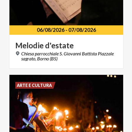
06/08/2026
-
07/08/2026
Melodie
d'estate
Chiesa parrocchiale S. Giovanni Battista Piazzale
sagrato, Borno (BS)
ARTE E CULTURA