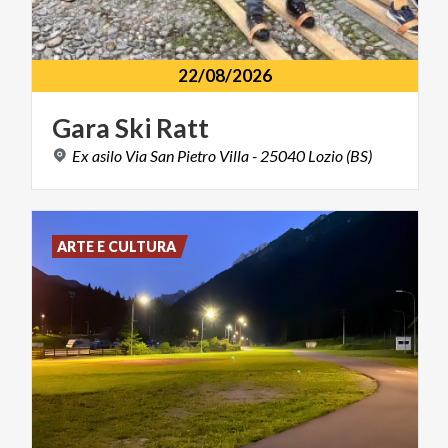
22/08/2026
Gara
Ski
Ratt
Ex
asilo
Via
San
Pietro
Villa
-
25040
Lozio
(BS)
ARTE E CULTURA