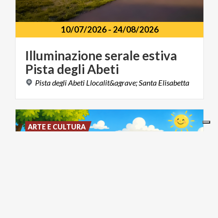
10/07/2026
-
24/08/2026
Illuminazione
serale
estiva
Pista
degli
Abeti
Pista
degli
Abeti
Llocalit&agrave;
Santa
Elisabetta
ARTE E CULTURA