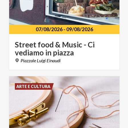
07/08/2026
-
09/08/2026
Street
food
&
Music
-
Ci
vediamo
in
piazza
Piazzale
Luigi
Einaudi
ARTE E CULTURA