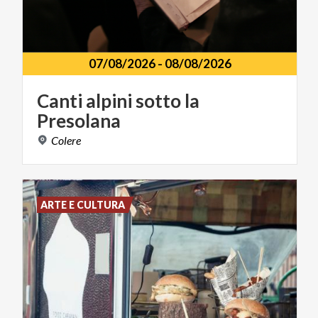
07/08/2026
-
08/08/2026
Canti
alpini
sotto
la
Presolana
Colere
ARTE E CULTURA