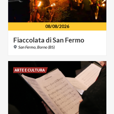
08/08/2026
Fiaccolata
di
San
Fermo
San
Fermo,
Borno
(BS)
ARTE E CULTURA