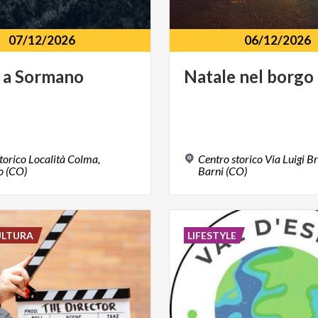
07/12/2026
06/12/2026
a
Sormano
Natale
nel
borgo
torico Località Colma,
Centro storico Via Luigi Bri
 (CO)
Barni (CO)
ULTURA
LIFESTYLE