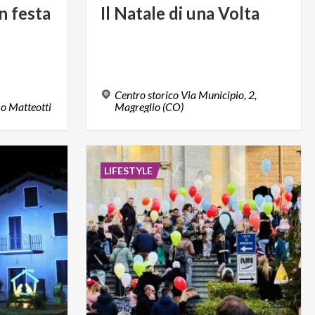
in
festa
Il
Natale
di
una
Volta
Centro storico Via Municipio, 2,
mo
Matteotti
Magreglio (CO)
LIFESTYLE