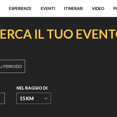
ESPERIENZE
EVENTI
ITINERARI
VIDEO
P
ERCA IL TUO EVEN
LI PERIODO
NEL RAGGIO DI
15 KM
ORIGIN