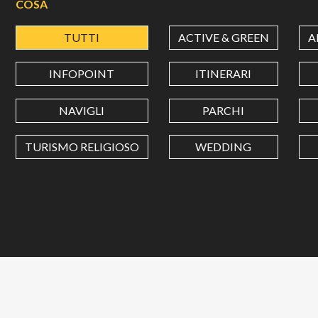
COSA
TUTTI
ACTIVE & GREEN
A
INFOPOINT
ITINERARI
NAVIGLI
PARCHI
TURISMO RELIGIOSO
WEDDING