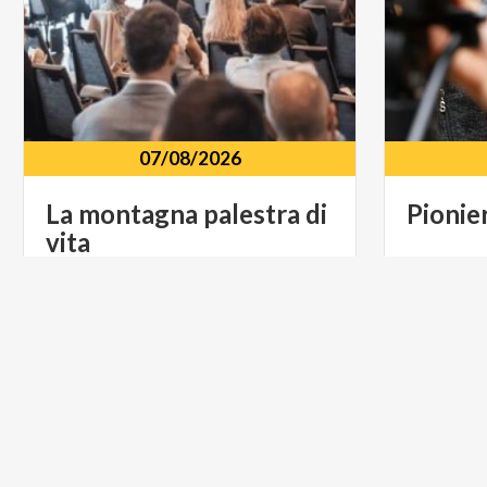
07/08/2026
La
montagna
palestra
di
Pionier
vita
Cineteatro Val D'Esino Via Adamello,
Piazza M
15, Esino Lario, 23825
23826
MUSICA E SPETTACOLO
ARTE E C