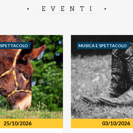
separator.
EVENTI
E SPETTACOLO
MUSICA E SPETTACOLO
25/10/2026
03/10/2026