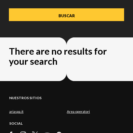
There are no results for
your search
NUESTROS SITIOS
ariaspa.it
Area operatori
SOCIAL