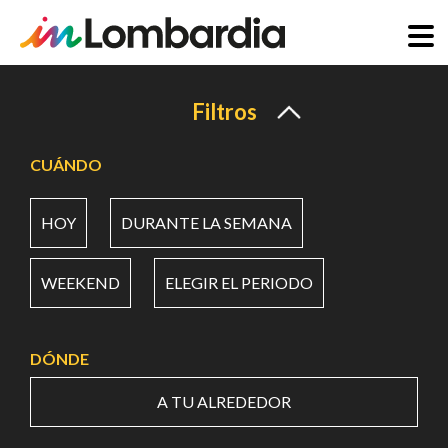
Pasar
al
Filtros
contenido
principal
CUÁNDO
HOY
DURANTE LA SEMANA
WEEKEND
ELEGIR EL PERIODO
DÓNDE
A TU ALREDEDOR