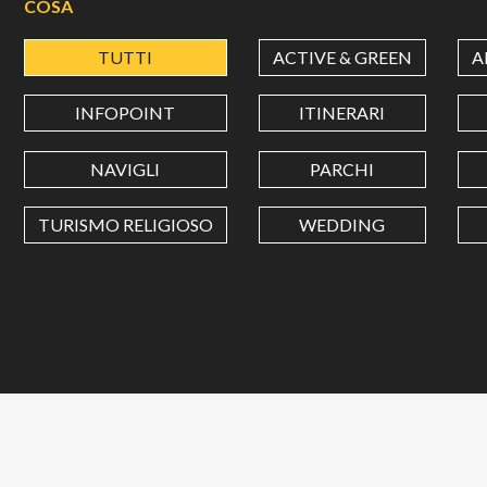
COSA
TUTTI
ACTIVE & GREEN
A
INFOPOINT
ITINERARI
NAVIGLI
PARCHI
TURISMO RELIGIOSO
WEDDING