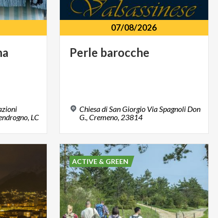
07/08/2026
na
Perle
barocche
zioni
Chiesa di San Giorgio Via Spagnoli Don
Vendrogno, LC
G., Cremeno, 23814
ACTIVE & GREEN