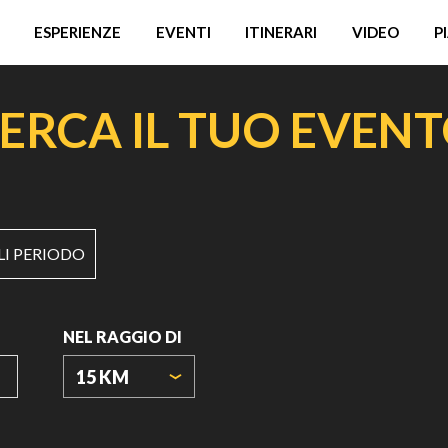
ESPERIENZE
EVENTI
ITINERARI
VIDEO
P
ERCA IL TUO EVEN
LI PERIODO
NEL RAGGIO DI
15 KM
ORIGIN