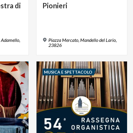
stra
di
Pionieri
a Adamello,
Piazza Mercato, Mandello del Lario,
23826
MUSICA E SPETTACOLO