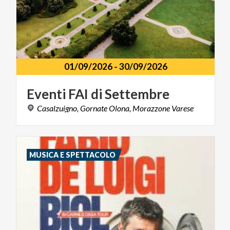
01/09/2026
-
30/09/2026
Eventi
FAI
di
Settembre
Casalzuigno,
Gornate
Olona,
Morazzone
Varese
MUSICA E SPETTACOLO