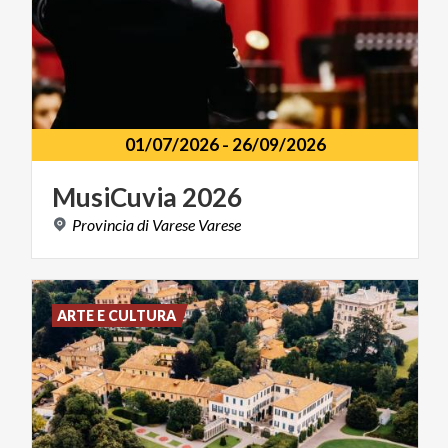
01/07/2026
-
26/09/2026
MusiCuvia
2026
Provincia
di
Varese
Varese
ARTE E CULTURA