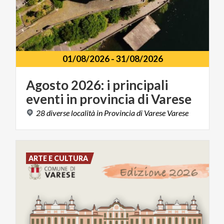
01/08/2026
-
31/08/2026
Agosto
2026:
i
principali
eventi
in
provincia
di
Varese
28
diverse
località
in
Provincia
di
Varese
Varese
ARTE E CULTURA