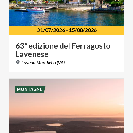
31/07/2026
-
15/08/2026
63ª
edizione
del
Ferragosto
Lavenese
Laveno
Mombello
(VA)
MONTAGNE