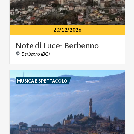
20/12/2026
Note
di
Luce-
Berbenno
Berbenno
(BG)
MUSICA E SPETTACOLO