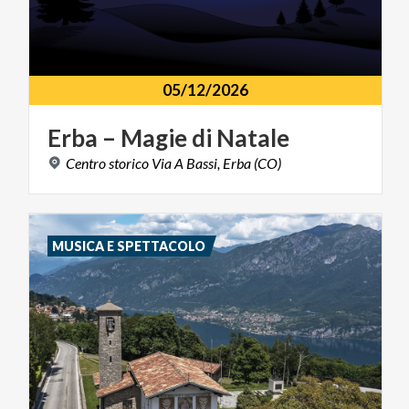
05/12/2026
Erba
–
Magie
di
Natale
Centro
storico
Via
A
Bassi,
Erba
(CO)
MUSICA E SPETTACOLO