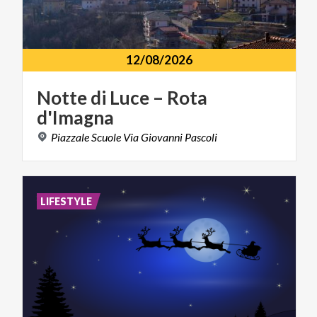
12/08/2026
Notte
di
Luce
–
Rota
d'Imagna
Piazzale
Scuole
Via
Giovanni
Pascoli
LIFESTYLE