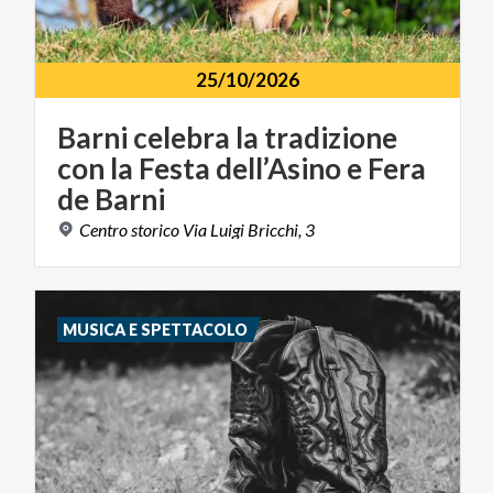
25/10/2026
Barni celebra la tradizione
con la Festa dell’Asino e Fera
de Barni
Centro
storico
Via
Luigi
Bricchi,
3
MUSICA E SPETTACOLO