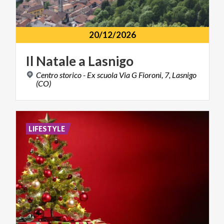
20/12/2026
Il
Natale
a
Lasnigo
Centro storico - Ex scuola Via G Fioroni, 7, Lasnigo
(CO)
LIFESTYLE