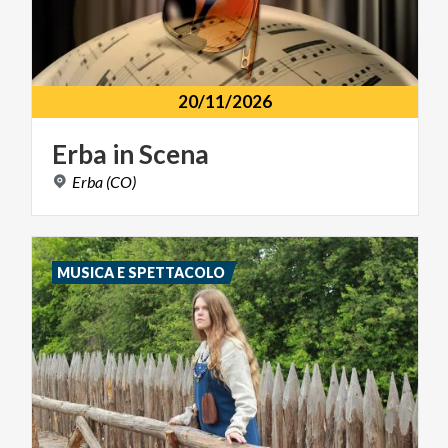
20/11/2026
Erba
in
Scena
Erba
(CO)
MUSICA E SPETTACOLO