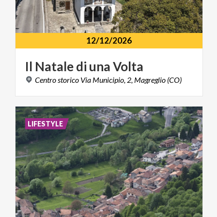
12/12/2026
Il
Natale
di
una
Volta
Centro
storico
Via
Municipio,
2,
Magreglio
(CO)
LIFESTYLE