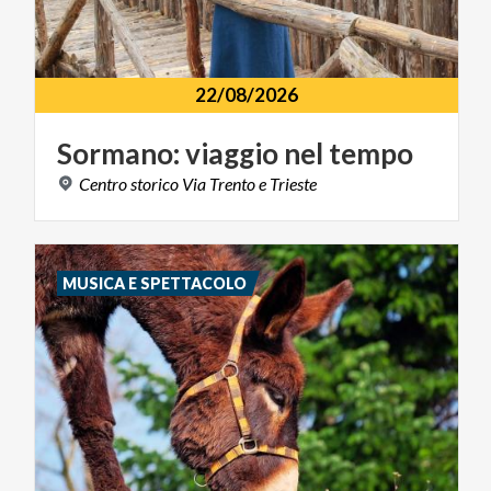
22/08/2026
Sormano:
viaggio
nel
tempo
Centro
storico
Via
Trento
e
Trieste
MUSICA E SPETTACOLO