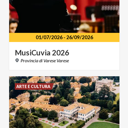
01/07/2026
-
26/09/2026
MusiCuvia
2026
Provincia
di
Varese
Varese
ARTE E CULTURA