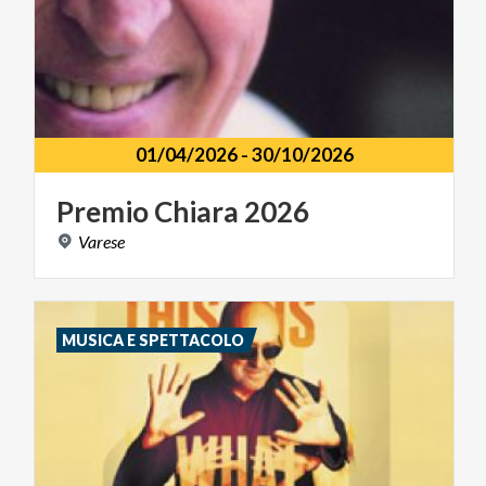
01/04/2026
-
30/10/2026
Premio
Chiara
2026
Varese
MUSICA E SPETTACOLO