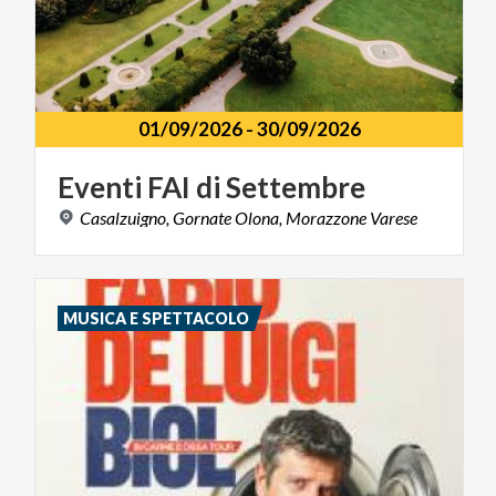
01/09/2026
-
30/09/2026
Eventi
FAI
di
Settembre
Casalzuigno,
Gornate
Olona,
Morazzone
Varese
MUSICA E SPETTACOLO