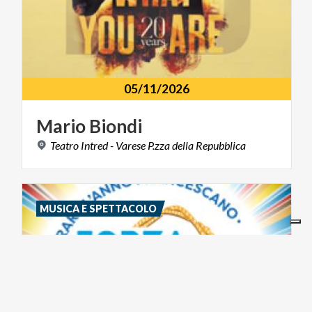
05/11/2026
Mario
Biondi
Teatro
Intred
-
Varese
P.zza
della
Repubblica
MUSICA E SPETTACOLO