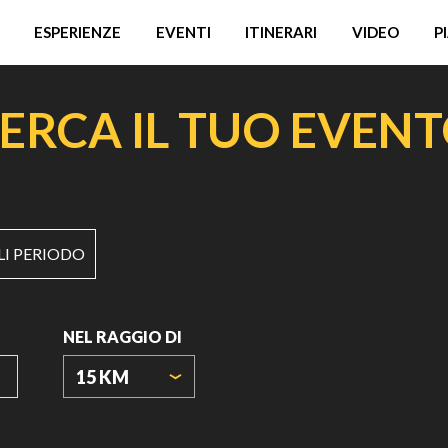
ESPERIENZE
EVENTI
ITINERARI
VIDEO
P
ERCA IL TUO EVEN
LI PERIODO
NEL RAGGIO DI
15 KM
ORIGIN