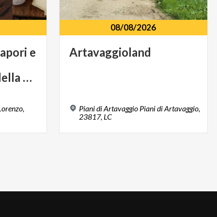
08/08/2026
apori e
Artavaggioland
prodotti locali e della musica
Lorenzo,
Piani di Artavaggio Piani di Artavaggio,
23817, LC