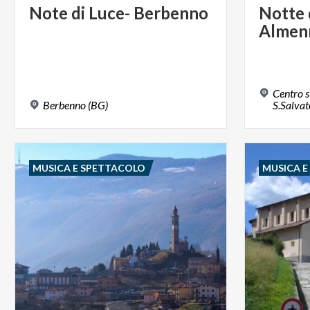
Note
di
Luce-
Berbenno
Notte
Almen
Centro s
Berbenno
(BG)
S.Salvat
MUSICA E SPETTACOLO
MUSICA 