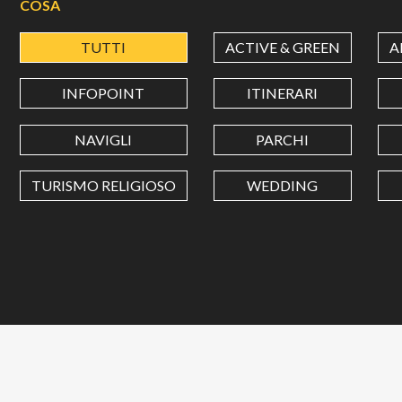
COSA
TUTTI
ACTIVE & GREEN
A
INFOPOINT
ITINERARI
NAVIGLI
PARCHI
TURISMO RELIGIOSO
WEDDING