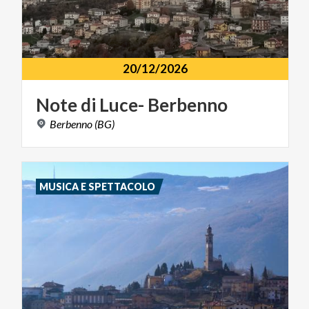
20/12/2026
Note
di
Luce-
Berbenno
Berbenno
(BG)
MUSICA E SPETTACOLO