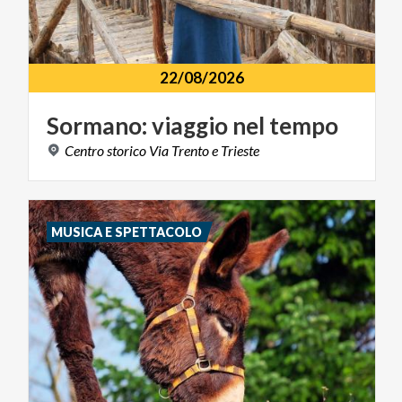
22/08/2026
Sormano:
viaggio
nel
tempo
Centro
storico
Via
Trento
e
Trieste
MUSICA E SPETTACOLO