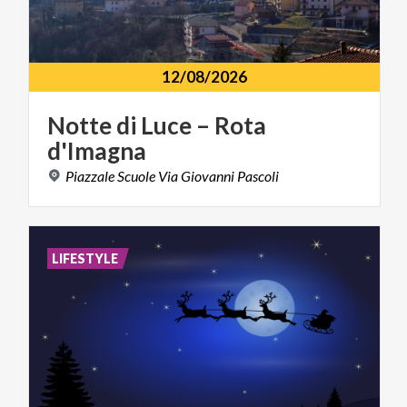
12/08/2026
Notte
di
Luce
–
Rota
d'Imagna
Piazzale
Scuole
Via
Giovanni
Pascoli
LIFESTYLE