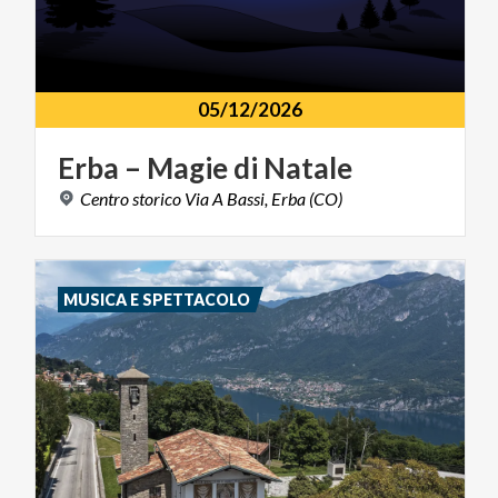
05/12/2026
Erba
–
Magie
di
Natale
Centro
storico
Via
A
Bassi,
Erba
(CO)
MUSICA E SPETTACOLO