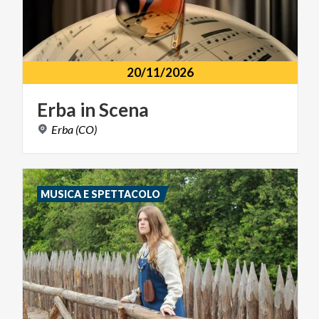
20/11/2026
Erba
in
Scena
Erba
(CO)
MUSICA E SPETTACOLO