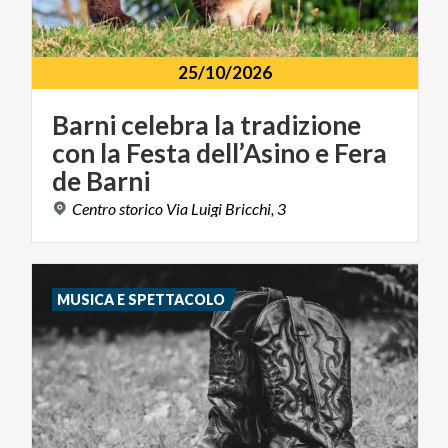
25/10/2026
Barni celebra la tradizione
con la Festa dell’Asino e Fera
de Barni
Centro
storico
Via
Luigi
Bricchi,
3
MUSICA E SPETTACOLO