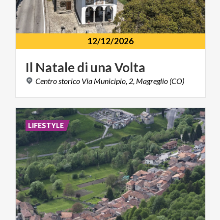
12/12/2026
Il
Natale
di
una
Volta
Centro
storico
Via
Municipio,
2,
Magreglio
(CO)
LIFESTYLE