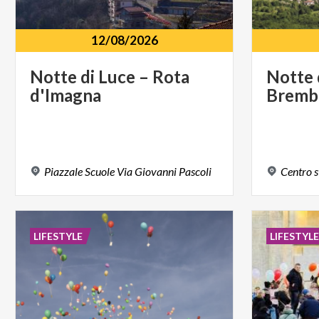
12/08/2026
Notte
di
Luce
–
Rota
Notte
d'Imagna
Brembi
Piazzale
Scuole
Via
Giovanni
Pascoli
Centro
s
LIFESTYLE
LIFESTYL