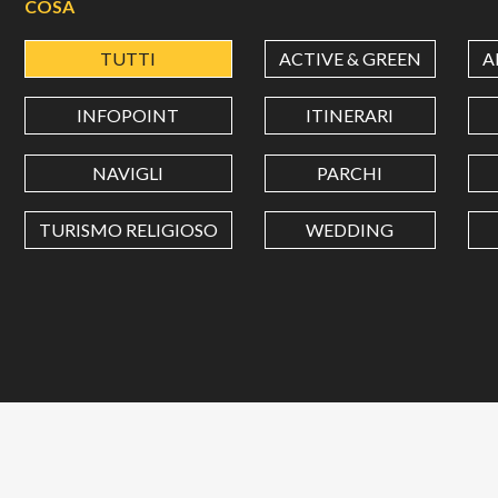
COSA
TUTTI
ACTIVE & GREEN
A
INFOPOINT
ITINERARI
NAVIGLI
PARCHI
TURISMO RELIGIOSO
WEDDING