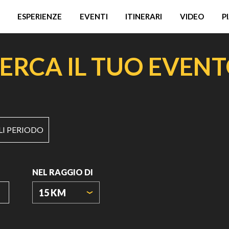
ESPERIENZE
EVENTI
ITINERARI
VIDEO
P
ERCA IL TUO EVEN
LI PERIODO
NEL RAGGIO DI
15 KM
ORIGIN