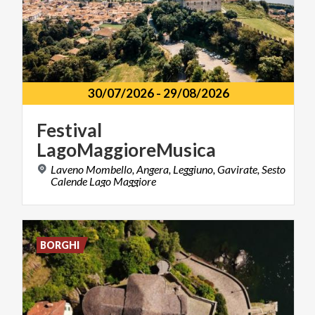
30/07/2026
-
29/08/2026
Festival
LagoMaggioreMusica
Laveno Mombello, Angera, Leggiuno, Gavirate, Sesto
Calende Lago Maggiore
BORGHI