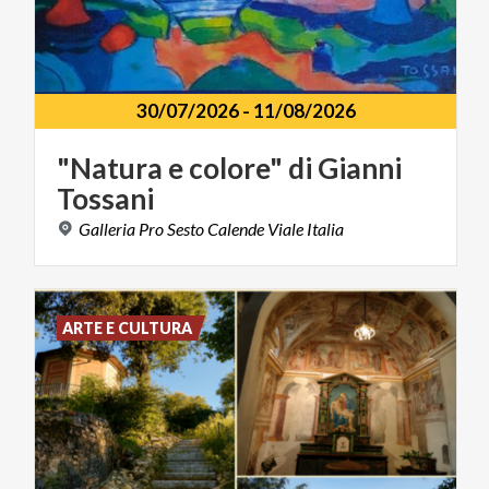
30/07/2026
-
11/08/2026
"Natura
e
colore"
di
Gianni
Tossani
Galleria
Pro
Sesto
Calende
Viale
Italia
ARTE E CULTURA