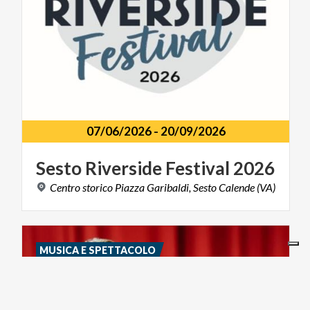
07/06/2026
-
20/09/2026
Sesto
Riverside
Festival
2026
Centro
storico
Piazza
Garibaldi,
Sesto
Calende
(VA)
MUSICA E SPETTACOLO