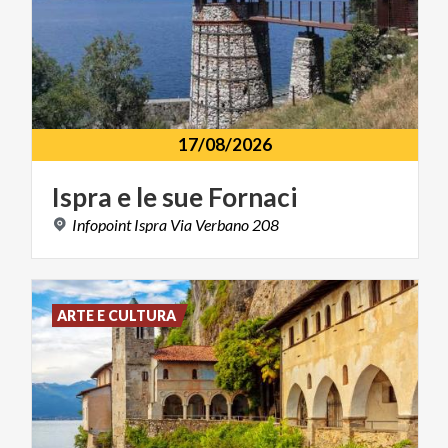
17/08/2026
Ispra
e
le
sue
Fornaci
Infopoint
Ispra
Via
Verbano
208
ARTE E CULTURA