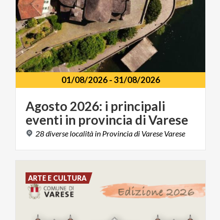
01/08/2026
-
31/08/2026
Agosto
2026:
i
principali
eventi
in
provincia
di
Varese
28
diverse
località
in
Provincia
di
Varese
Varese
ARTE E CULTURA