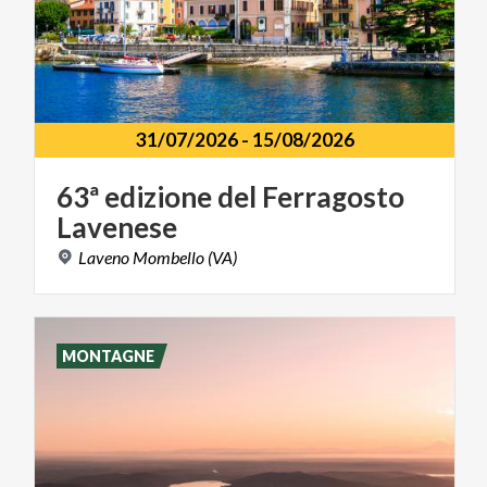
31/07/2026
-
15/08/2026
63ª
edizione
del
Ferragosto
Lavenese
Laveno
Mombello
(VA)
MONTAGNE