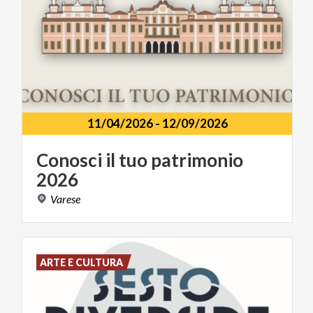
11/04/2026
-
12/09/2026
Conosci
il
tuo
patrimonio
2026
Varese
ARTE E CULTURA