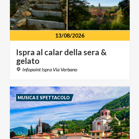
13/08/2026
Ispra
al
calar
della
sera
&
gelato
Infopoint
Ispra
Via
Verbano
MUSICA E SPETTACOLO