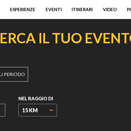
ESPERIENZE
EVENTI
ITINERARI
VIDEO
P
ERCA IL TUO EVEN
LI PERIODO
NEL RAGGIO DI
15 KM
ORIGIN