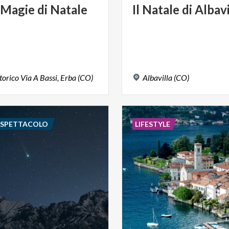
Magie
di
Natale
Il
Natale
di
Albavi
torico
Via
A
Bassi,
Erba
(CO)
Albavilla
(CO)
E SPETTACOLO
LIFESTYLE