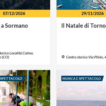
07/12/2026
29/11/2026
a
Sormano
Il
Natale
di
Torno
torico Località Colma,
 (CO)
Centro
storico
Via
Plinio,
E SPETTACOLO
MUSICA E SPETTACOLO