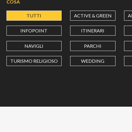
COSA
TUTTI
ACTIVE & GREEN
A
INFOPOINT
ITINERARI
NAVIGLI
PARCHI
TURISMO RELIGIOSO
WEDDING