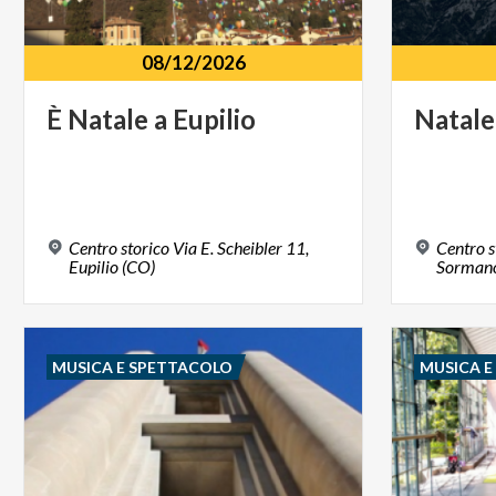
08/12/2026
È
Natale
a
Eupilio
Natale
Centro storico Via E. Scheibler 11,
Centro s
Eupilio (CO)
Sormano
MUSICA E SPETTACOLO
MUSICA 