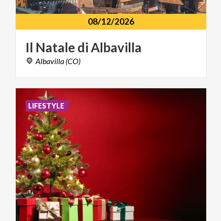
08/12/2026
Il
Natale
di
Albavilla
Albavilla
(CO)
LIFESTYLE