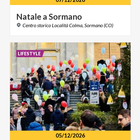
Natale
a
Sormano
Centro
storico
Località
Colma,
Sormano
(CO)
LIFESTYLE
05/12/2026