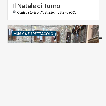
Il
Natale
di
Torno
Centro
storico
Via
Plinio,
4
,
Torno
(CO)
MUSICA E SPETTACOLO
04/10/2026