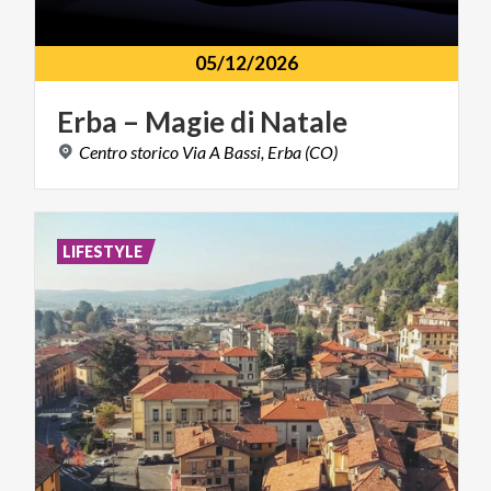
05/12/2026
Erba
–
Magie
di
Natale
Centro
storico
Via
A
Bassi,
Erba
(CO)
LIFESTYLE