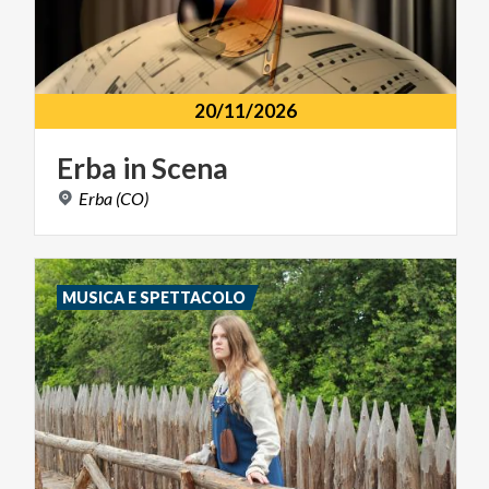
20/11/2026
Erba
in
Scena
Erba
(CO)
MUSICA E SPETTACOLO