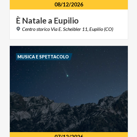
08/12/2026
È
Natale
a
Eupilio
Centro
storico
Via
E.
Scheibler
11,
Eupilio
(CO)
MUSICA E SPETTACOLO
07/12/2026