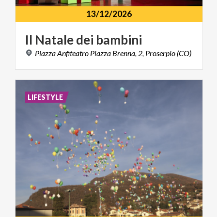
13/12/2026
Il
Natale
dei
bambini
Piazza
Anfiteatro
Piazza
Brenna,
2,
Proserpio
(CO)
LIFESTYLE