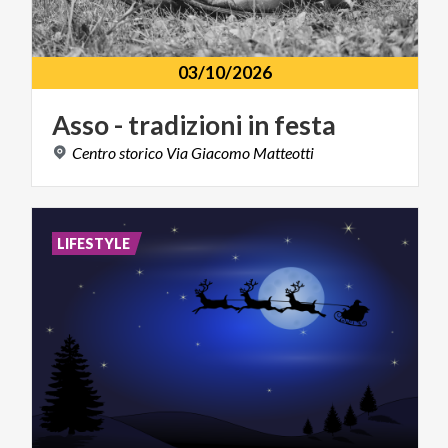
03/10/2026
Asso
-
tradizioni
in
festa
Centro
storico
Via
Giacomo
Matteotti
LIFESTYLE