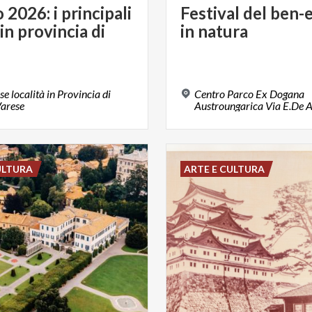
2026: i principali
Festival
del
ben-e
in provincia di
in
natura
e
se località in Provincia di
Centro Parco Ex Dogana
Varese
ULTURA
ARTE E CULTURA