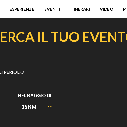
ESPERIENZE
EVENTI
ITINERARI
VIDEO
P
ERCA IL TUO EVEN
LI PERIODO
NEL RAGGIO DI
15 KM
ORIGIN