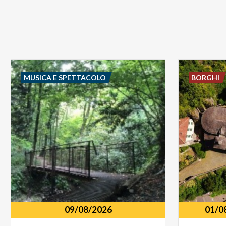
MUSICA E SPETTACOLO
BORGHI
09/08/2026
01/0