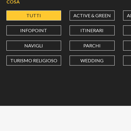
COSA
TUTTI
ACTIVE & GREEN
A
INFOPOINT
ITINERARI
NAVIGLI
PARCHI
TURISMO RELIGIOSO
WEDDING