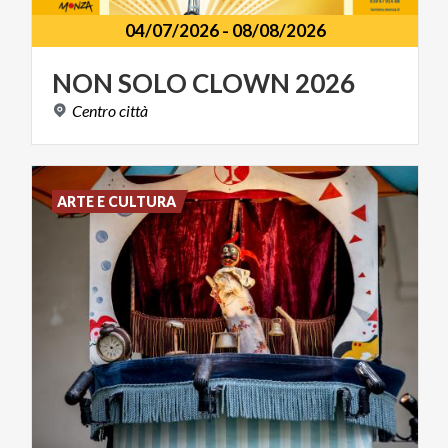
04/07/2026
-
08/08/2026
NON
SOLO
CLOWN
2026
Centro
città
ARTE E CULTURA