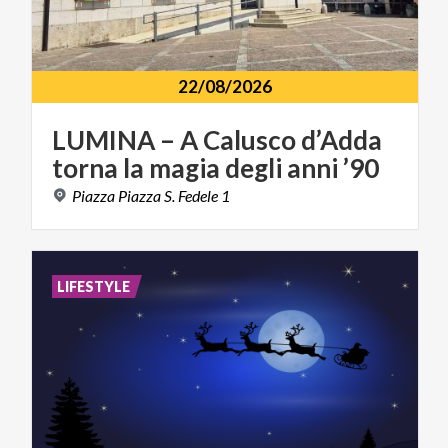
22/08/2026
LUMINA
–
A
Calusco
d’Adda
torna
la
magia
degli
anni
’90
Piazza
Piazza
S.
Fedele
1
LIFESTYLE