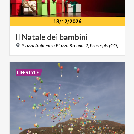
13/12/2026
Il
Natale
dei
bambini
Piazza
Anfiteatro
Piazza
Brenna,
2,
Proserpio
(CO)
LIFESTYLE