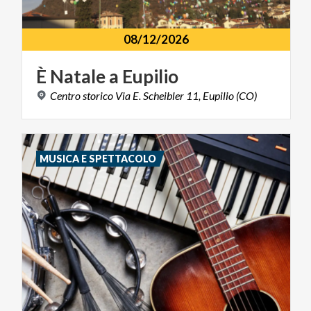
08/12/2026
È
Natale
a
Eupilio
Centro
storico
Via
E.
Scheibler
11,
Eupilio
(CO)
MUSICA E SPETTACOLO