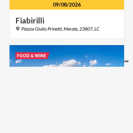
09/08/2026
Fiabirilli
Piazza
Giulio
Prinetti,
Merate,
23807,
LC
FOOD & WINE