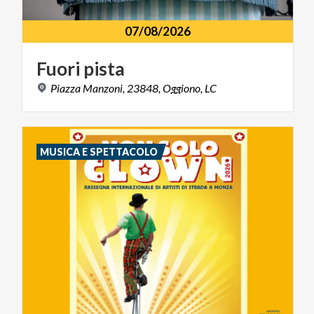
07/08/2026
Fuori
pista
Piazza
Manzoni,
23848,
Oggiono,
LC
MUSICA E SPETTACOLO