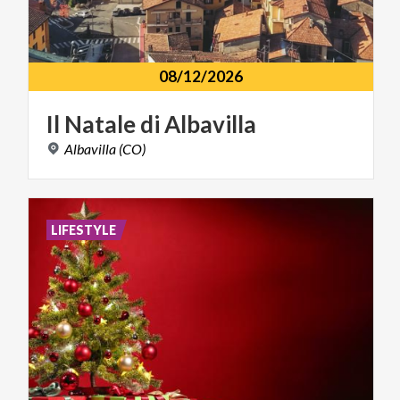
08/12/2026
Il
Natale
di
Albavilla
Albavilla
(CO)
LIFESTYLE