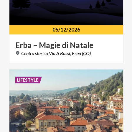
05/12/2026
Erba
–
Magie
di
Natale
Centro
storico
Via
A
Bassi,
Erba
(CO)
LIFESTYLE