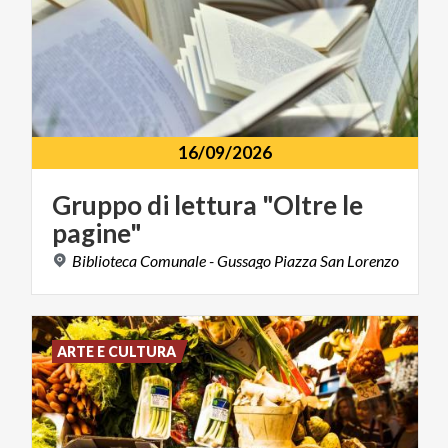
16/09/2026
Gruppo
di
lettura
"Oltre
le
pagine"
Biblioteca
Comunale
-
Gussago
Piazza
San
Lorenzo
ARTE E CULTURA