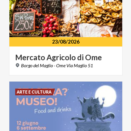
23/08/2026
Mercato
Agricolo
di
Ome
Borgo
del
Maglio
-
Ome
Via
Maglio
51
ARTE E CULTURA