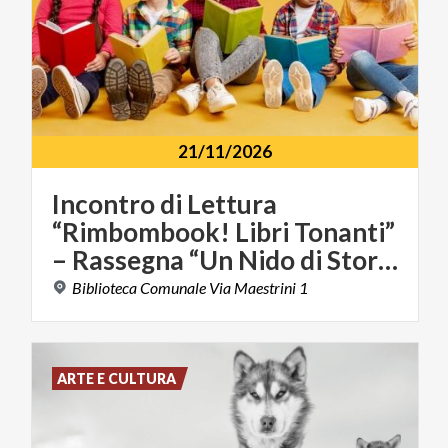
21/11/2026
Incontro di Lettura
“Rimbombook! Libri Tonanti”
– Rassegna “Un Nido di Storie”
Biblioteca
Comunale
Via
Maestrini
1
ARTE E CULTURA