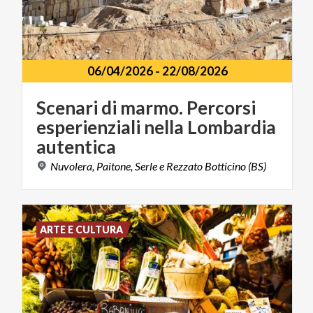
06/04/2026
-
22/08/2026
Scenari di marmo. Percorsi
esperienziali nella Lombardia
autentica
Nuvolera,
Paitone,
Serle
e
Rezzato
Botticino
(BS)
ARTE E CULTURA