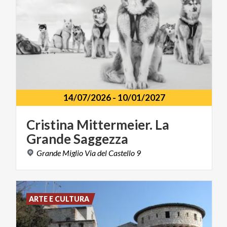
14/07/2026
-
10/01/2027
Cristina
Mittermeier.
La
Grande
Saggezza
Grande
Miglio
Via
del
Castello
9
ARTE E CULTURA