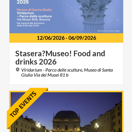
12/06/2026
-
06/09/2026
Stasera?Museo!
Food
and
drinks
2026
Viridarium - Parco delle sculture, Museo di Santa
Giulia Via dei Musei 81 b