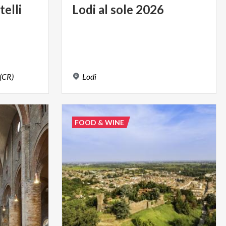
telli
Lodi
al
sole
2026
(CR)
Lodi
FOOD & WINE