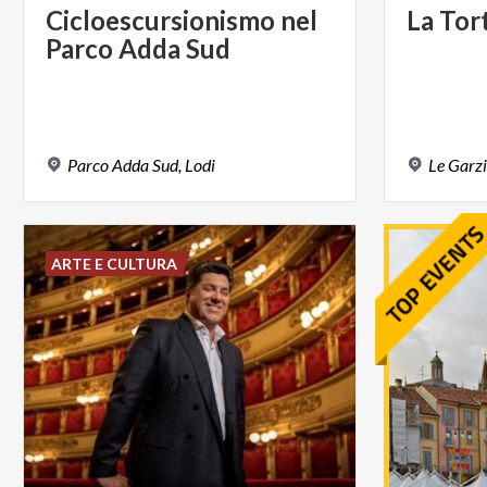
Cicloescursionismo
nel
La
Tort
Parco
Adda
Sud
Parco
Adda
Sud,
Lodi
Le
Garz
ARTE E CULTURA