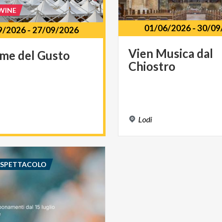
WINE
01/06/2026
-
30/09
9/2026
-
27/09/2026
Vien
Musica
dal
rme
del
Gusto
Chiostro
Lodi
E SPETTACOLO