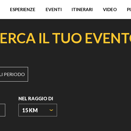
ESPERIENZE
EVENTI
ITINERARI
VIDEO
P
ERCA IL TUO EVEN
LI PERIODO
NEL RAGGIO DI
15 KM
ORIGIN