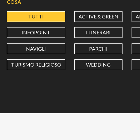
COSA
TUTTI
ACTIVE & GREEN
A
INFOPOINT
ITINERARI
NAVIGLI
PARCHI
TURISMO RELIGIOSO
WEDDING