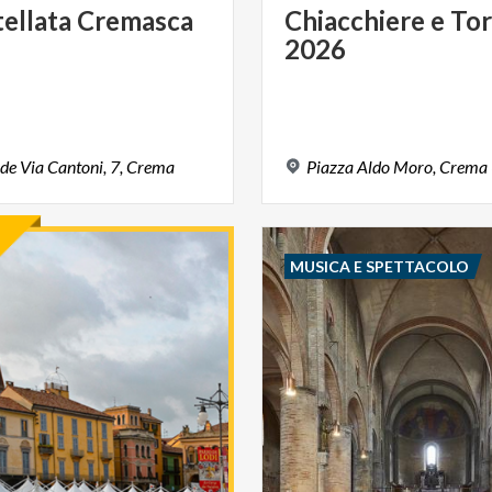
ellata
Cremasca
Chiacchiere
e
Tor
2026
ide
Via
Cantoni,
7,
Crema
Piazza
Aldo
Moro,
Crema
MUSICA E SPETTACOLO