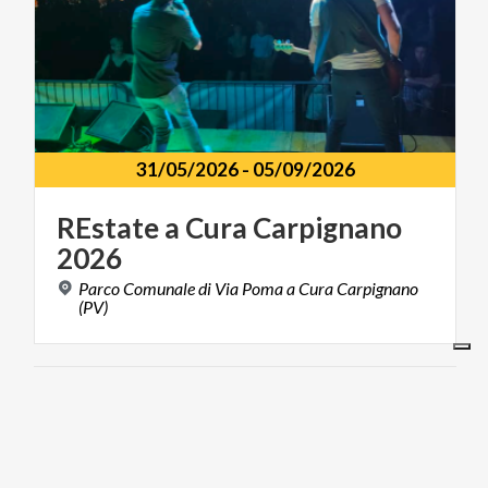
31/05/2026
-
05/09/2026
REstate
a
Cura
Carpignano
2026
Parco Comunale di Via Poma a Cura Carpignano
(PV)
FOOD & WINE