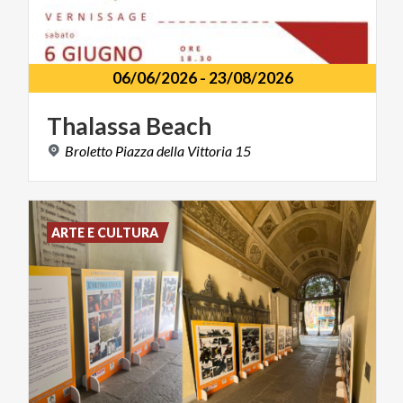
06/06/2026
-
23/08/2026
Thalassa
Beach
Broletto
Piazza
della
Vittoria
15
ARTE E CULTURA