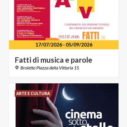
17/07/2026
-
05/09/2026
Fatti
di
musica
e
parole
Broletto
Piazza
della
Vittoria
15
ARTE E CULTURA