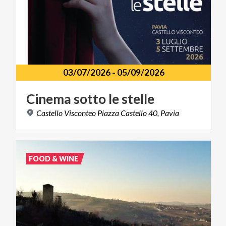
03/07/2026
-
05/09/2026
Cinema
sotto
le
stelle
Castello
Visconteo
Piazza
Castello
40,
Pavia
FOOD & WINE