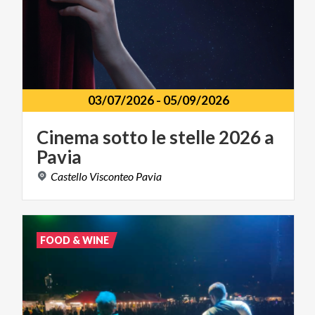
03/07/2026
-
05/09/2026
Cinema
sotto
le
stelle
2026
a
Pavia
Castello
Visconteo
Pavia
FOOD & WINE