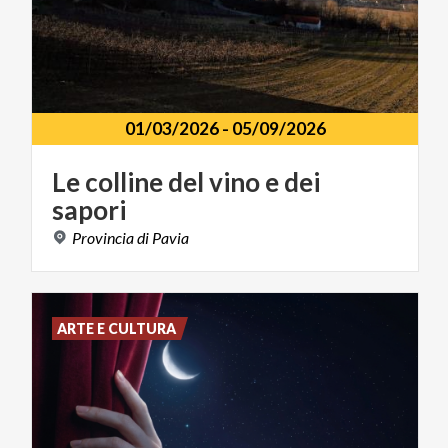
01/03/2026
-
05/09/2026
Le
colline
del
vino
e
dei
sapori
Provincia
di
Pavia
ARTE E CULTURA