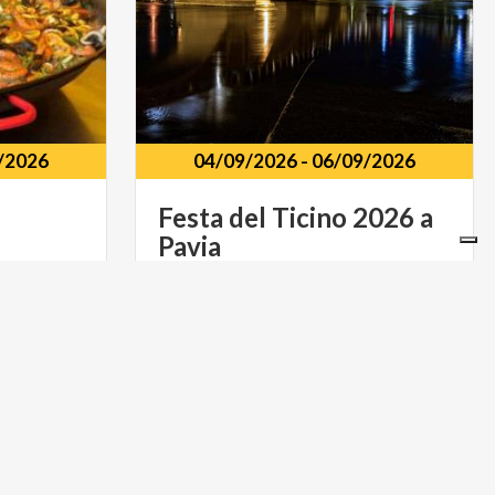
/2026
04/09/2026
-
06/09/2026
Festa
del
Ticino
2026
a
Pavia
Pavia
ARTE E CULTURA