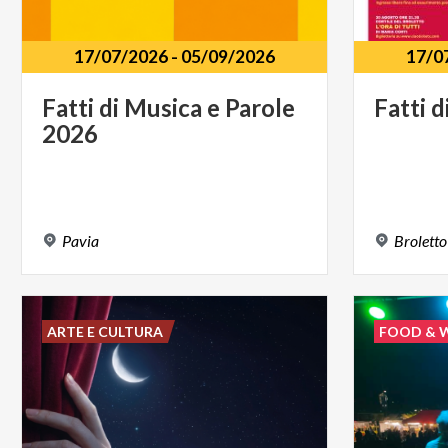
17/07/2026
-
05/09/2026
17/0
Fatti
di
Musica
e
Parole
Fatti
d
2026
Pavia
Broletto
ARTE E CULTURA
FOOD & 