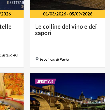
/2026
01/03/2026
-
05/09/2026
telle
Le
colline
del
vino
e
dei
sapori
Castello 40,
Provincia
di
Pavia
LIFESTYLE