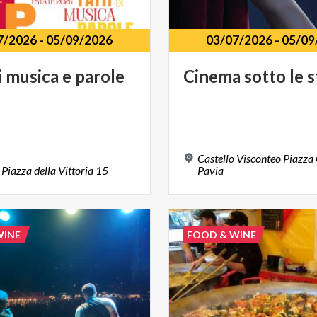
7/2026
-
05/09/2026
03/07/2026
-
05/09
i
musica
e
parole
Cinema
sotto
le
s
Castello Visconteo Piazza 
Piazza
della
Vittoria
15
Pavia
WINE
FOOD & WINE