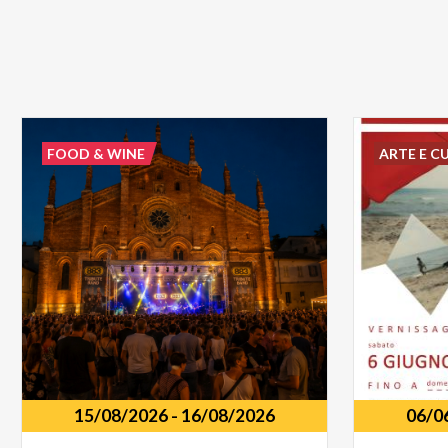
FOOD & WINE
ARTE E C
15/08/2026
-
16/08/2026
06/0