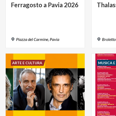
Ferragosto
a
Pavia
2026
Thalas
Piazza
del
Carmine,
Pavia
Broletto
ARTE E CULTURA
MUSICA 