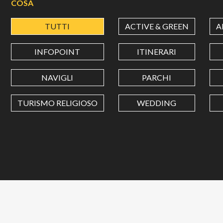
COSA
TUTTI
ACTIVE & GREEN
A
INFOPOINT
ITINERARI
NAVIGLI
PARCHI
TURISMO RELIGIOSO
WEDDING