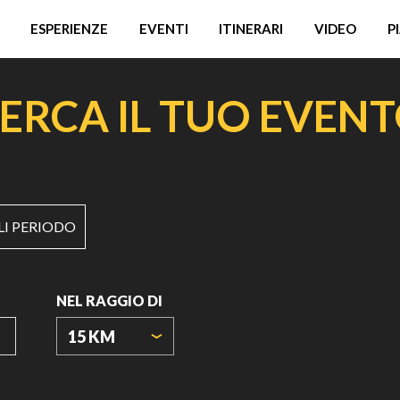
ESPERIENZE
EVENTI
ITINERARI
VIDEO
P
ERCA IL TUO EVEN
LI PERIODO
NEL RAGGIO DI
15 KM
ORIGIN