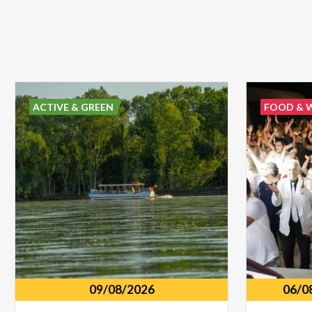
ACTIVE & GREEN
FOOD & 
09/08/2026
06/0