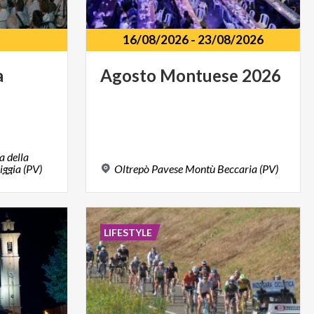
16/08/2026
-
23/08/2026
a
Agosto
Montuese
2026
a della
iggia (PV)
Oltrepò
Pavese
Montù
Beccaria
(PV)
LIFESTYLE