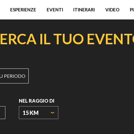
ESPERIENZE
EVENTI
ITINERARI
VIDEO
P
ERCA IL TUO EVEN
LI PERIODO
NEL RAGGIO DI
15 KM
ORIGIN