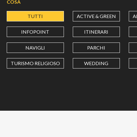
COSA
TUTTI
ACTIVE & GREEN
A
INFOPOINT
ITINERARI
NAVIGLI
PARCHI
TURISMO RELIGIOSO
WEDDING