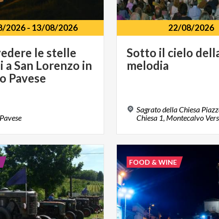
8/2026
-
13/08/2026
22/08/2026
edere le stelle
Sotto
il
cielo
dell
i a San Lorenzo in
melodia
o Pavese
Sagrato della Chiesa Piazz
Pavese
Chiesa 1, Montecalvo Vers
E
FOOD & WINE