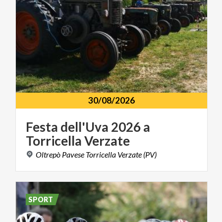
30/08/2026
Festa
dell'Uva
2026
a
Torricella
Verzate
Oltrepò
Pavese
Torricella
Verzate
(PV)
SPORT