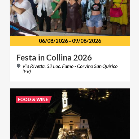
06/08/2026
-
09/08/2026
Festa
in
Collina
2026
Via Rivetta, 32 Loc. Fumo - Corvino San Quirico
(PV)
FOOD & WINE