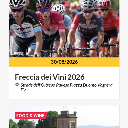
30/08/2026
Freccia
dei
Vini
2026
Strade dell'Oltrepò Pavese Piazza Duomo Voghera
PV
FOOD & WINE