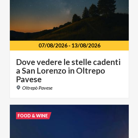
07/08/2026
-
13/08/2026
Dove vedere le stelle cadenti
a San Lorenzo in Oltrepo
Pavese
Oltrepò
Pavese
FOOD & WINE