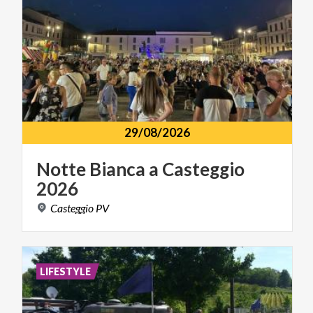
29/08/2026
Notte
Bianca
a
Casteggio
2026
Casteggio
PV
LIFESTYLE