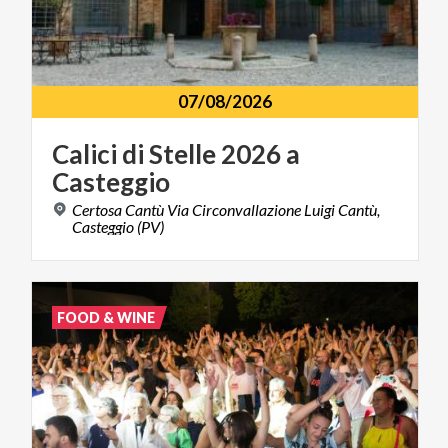
07/08/2026
Calici
di
Stelle
2026
a
Casteggio
Certosa Cantù Via Circonvallazione Luigi Cantù,
Casteggio (PV)
FOOD & WINE