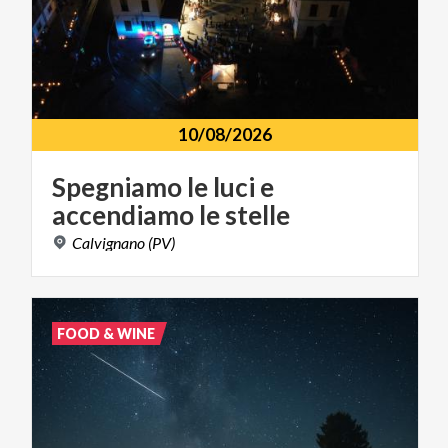
10/08/2026
Spegniamo
le
luci
e
accendiamo
le
stelle
Calvignano
(PV)
FOOD & WINE