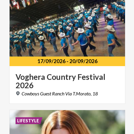
17/09/2026
-
20/09/2026
Voghera
Country
Festival
2026
Cowboys
Guest
Ranch
Via
T.Morato,
18
LIFESTYLE