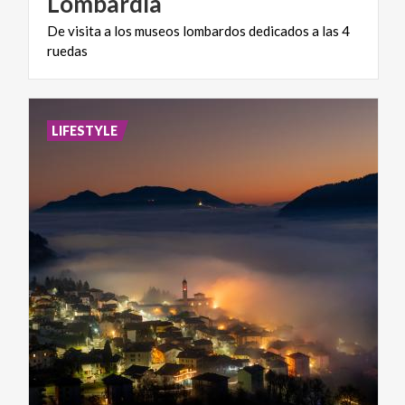
Lombardía
De
visita
a
los
museos
lombardos
dedicados
a
las
4
ruedas
LIFESTYLE