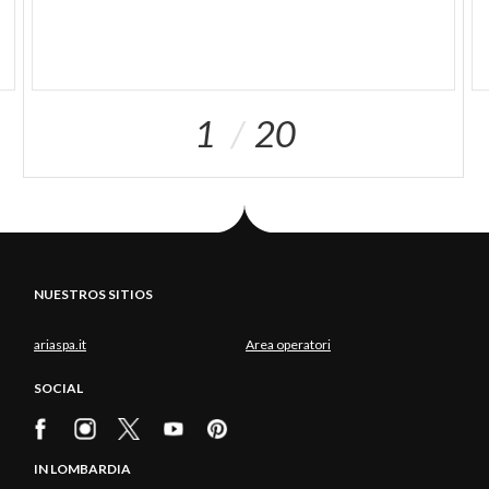
1
20
NUESTROS SITIOS
ariaspa.it
Area operatori
SOCIAL
IN LOMBARDIA