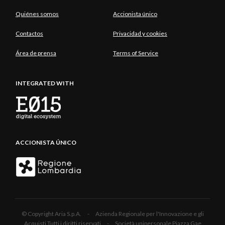
Quiénes somos
Accionista único
Contactos
Privacidad y cookies
Área de prensa
Terms of Service
INTEGRATED WITH
ACCIONISTA ÚNICO
© Copyright Aria S.p.A. - Azienda Regionale per l'Innovazione e gli
Acquisti Tutti i diritti riservati - Società unipersonale Piazza Gae