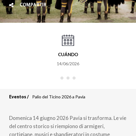
COMPARTIR
CUÁNDO
14/06/2026
Eventos
Palio del Ticino 2026 a Pavia
Sobrescribir
enlaces
Domenica 14 giugno 2026 Pavia si trasforma. Le vie
de
del centro storico si riempiono di armigeri,
cortigiane, musici e sbandieratori in costume