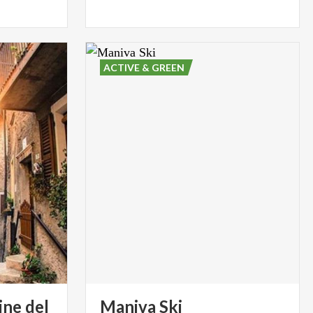
ACTIVE & GREEN
ne del
Maniva
Ski