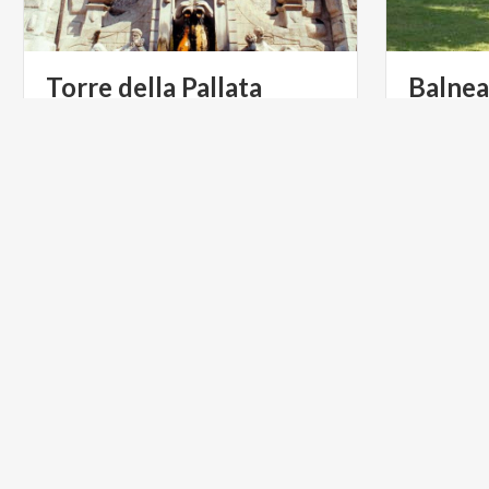
Torre
della
Pallata
Balnea
En
Val
di
S
un
gran
pa
ARTE Y CULTURA
ARTE Y C