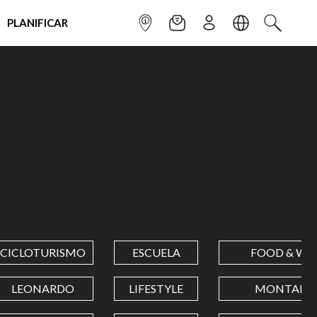
PLANIFICAR
INFOPOINT
NEWSLETTER
SUSCRÌBETE
IDIOMA
BUSCAR
CICLOTURISMO
ESCUELA
FOOD & WI
LEONARDO
LIFESTYLE
MONTAÑA