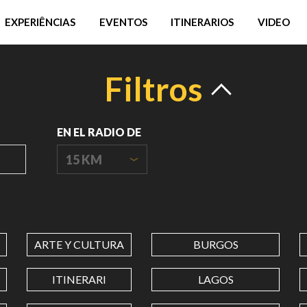
EXPERIÊNCIAS
EVENTOS
ITINERARIOS
VIDEO
Filtros
EN EL RADIO DE
15 KM
ORIGIN
COORDINATES
ARTE Y CULTURA
BURGOS
LATITUD
ITINERARI
LAGOS