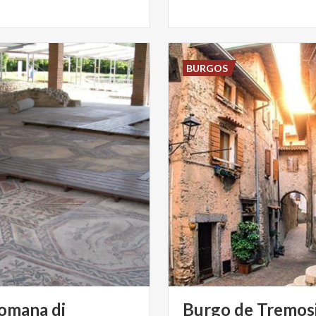
BURGOS
Romana di
Burgo de Tremosi