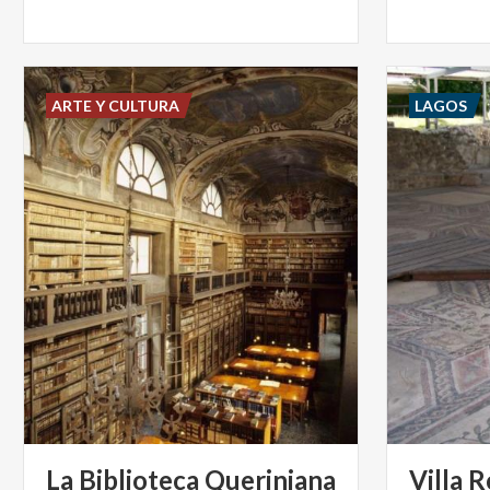
ARTE Y CULTURA
LAGOS
La Biblioteca Queriniana
Villa 