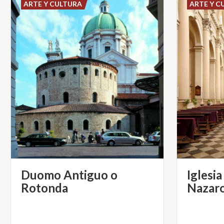
ARTE Y CULTURA
ARTE Y C
Duomo Antiguo o
Iglesia
Rotonda
Nazaro