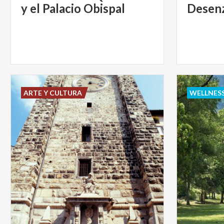
y el Palacio Obispal
Desen
ARTE Y CULTURA
WELLNES