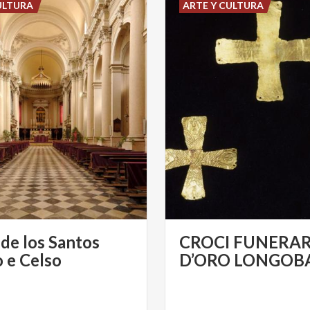
ULTURA
ARTE Y CULTURA
 de los Santos
CROCI FUNERAR
 e Celso
D’ORO LONGOB