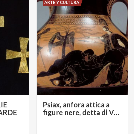
ARTE Y CULTURA
IE
Psiax, anfora attica a
ARDE
figure nere, detta di Vulci