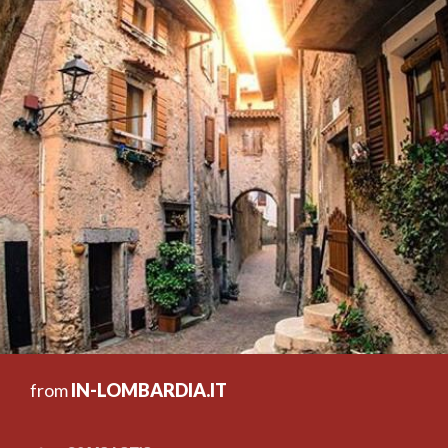
from
IN-LOMBARDIA.IT