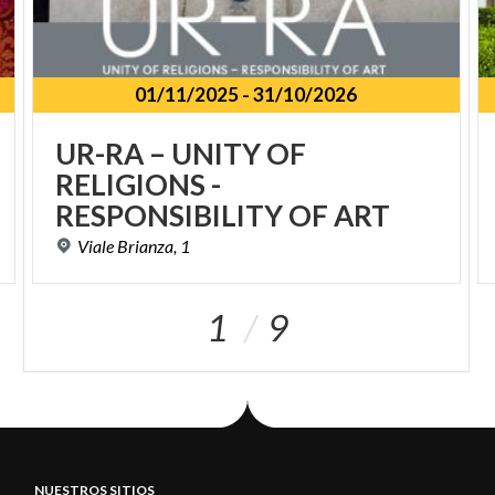
01/11/2025
-
31/10/2026
UR-RA – UNITY OF
RELIGIONS -
RESPONSIBILITY OF ART
Viale
Brianza,
1
1
9
NUESTROS SITIOS