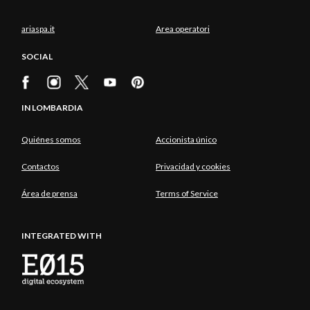
ariaspa.it
Area operatori
SOCIAL
IN LOMBARDIA
Quiénes somos
Accionista único
Contactos
Privacidad y cookies
Área de prensa
Terms of Service
INTEGRATED WITH