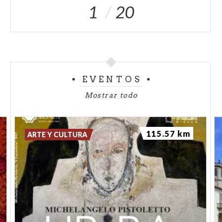
1
20
EVENTOS
Mostrar todo
115.57 km
ARTE Y CULTURA