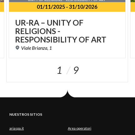
01/11/2025
-
31/10/2026
UR-RA – UNITY OF
RELIGIONS -
RESPONSIBILITY OF ART
Viale
Brianza,
1
1
9
NUESTROS SITIOS
ariaspa.it
Area operatori