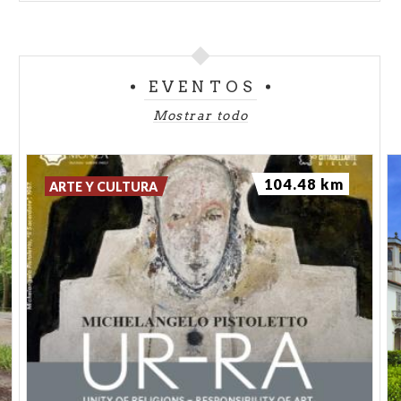
EVENTOS
Mostrar todo
104.48 km
ARTE Y CULTURA