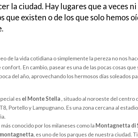
er la ciudad. Hay lugares que a veces ni
 que existen o de los que solo hemos oí
.
reo de la vida cotidiana o simplemente la pereza no nos hac
 confort. En cambio, pasear es una de las pocas cosas que
poca del año, aprovechando los hermosos días soleados pa
pecial es
el Monte Stella
, situado al noroeste del centro 
QT8, Portello y Lampugnano. Es una zona cercana al estadio 
ia.
, más conocido por los milaneses como la
Montagnetta
di
montagnetta
, es uno de los parques de nuestra ciudad. T