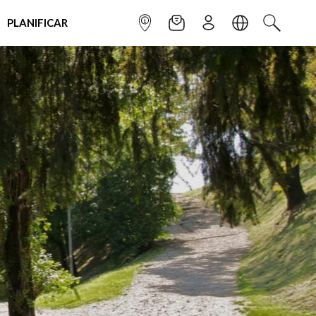
PLANIFICAR
INFOPOINT
NEWSLETTER
SUSCRÌBETE
IDIOMA
BUSCAR