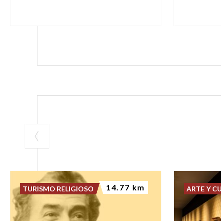
14.77 km
TURISMO RELIGIOSO
ARTE Y C