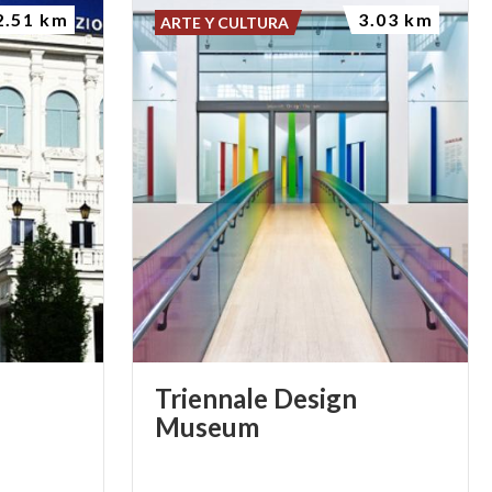
2.51 km
3.03 km
ARTE Y CULTURA
Triennale Design
Museum