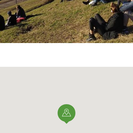
 este jardín se confía a un comité especial.
A)