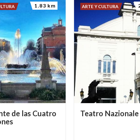
1.83 km
ULTURA
ARTE Y CULTURA
nte de las Cuatro
Teatro
Nazionale
ones