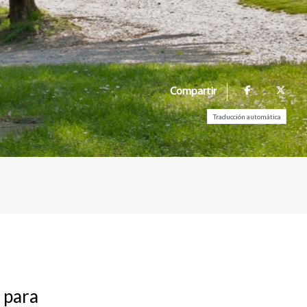
Compartir
Traducción automática
 para