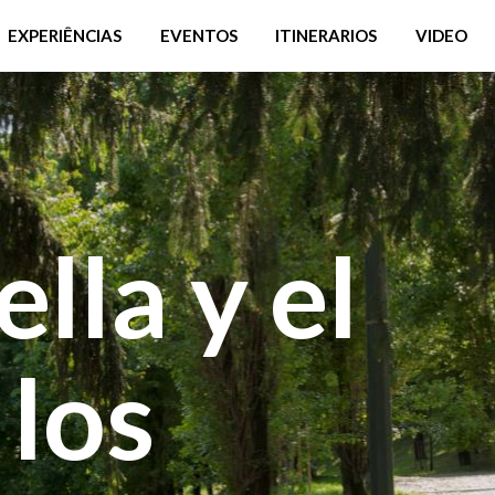
EXPERIÊNCIAS
EVENTOS
ITINERARIOS
VIDEO
lla y el
 los