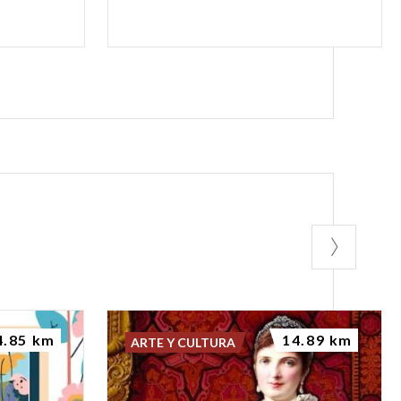
4.85 km
14.89 km
ARTE Y CULTURA