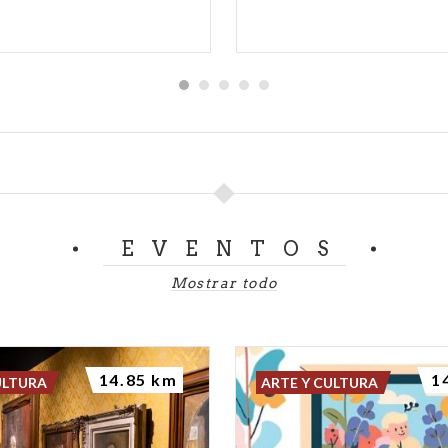
EVENTOS
Mostrar todo
14.85 km
1
ULTURA
ARTE Y CULTURA