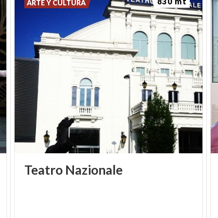
830 mt
ARTE Y CULTURA
Teatro
Nazionale