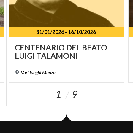
31/01/2026
-
16/10/2026
CENTENARIO
DEL
BEATO
LUIGI
TALAMONI
Vari
luoghi
Monza
1
9