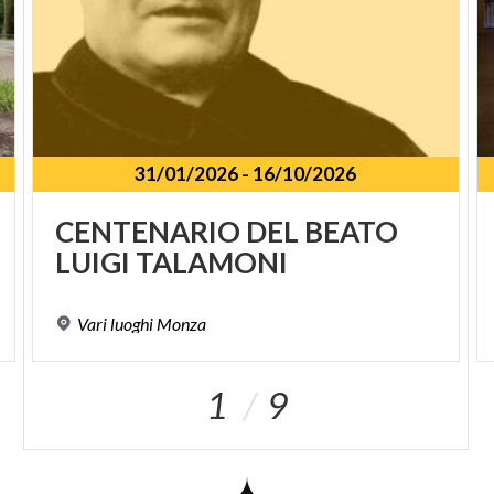
31/01/2026
-
16/10/2026
CENTENARIO
DEL
BEATO
LUIGI
TALAMONI
Vari
luoghi
Monza
1
9