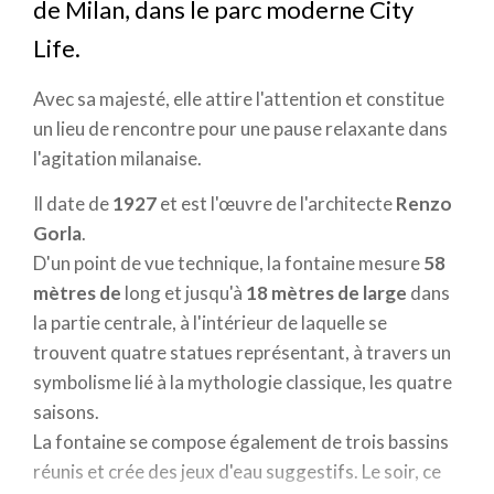
de Milan, dans le parc moderne City
Life.
Avec sa majesté, elle attire l'attention et constitue
un lieu de rencontre pour une pause relaxante dans
l'agitation milanaise.
Il date de
1927
et est l'œuvre de l'architecte
Renzo
Gorla
.
D'un point de vue technique, la fontaine mesure
58
mètres de
long et jusqu'à
18
mètres de
large
dans
la partie centrale, à l'intérieur de laquelle se
trouvent quatre statues représentant, à travers un
symbolisme lié à la mythologie classique, les quatre
saisons.
La fontaine se compose également de trois bassins
réunis et crée des jeux d'eau suggestifs. Le soir, ce