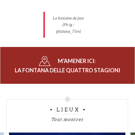
La fontaine de jour
(Ph Ig :
@tiziana_75m)
M’AMENER ICI:
LA FONTANA DELLE QUATTRO STAGIONI
LIEUX
Tout montrer