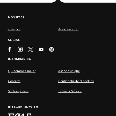
NOS SITES
ariaspa.it
Area operatori
SOCIAL
IN LOMBARDIA
Qui sommes-nous?
Associé unique
Contacts
Confidentialité et cookies
Section presse
Terms of Service
INTEGRATED WITH