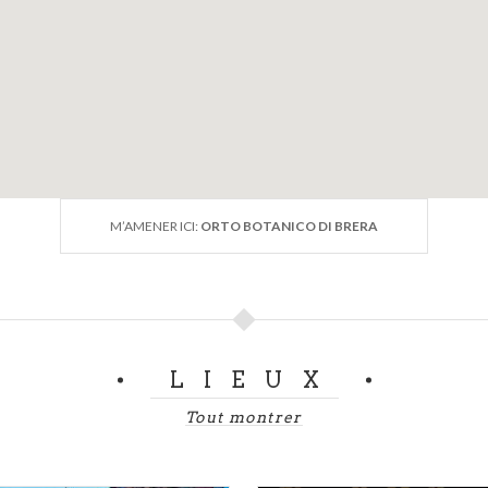
M’AMENER ICI:
ORTO BOTANICO DI BRERA
LIEUX
Tout montrer