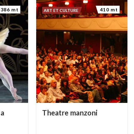
386 mt
410 mt
ART ET CULTURE
la
Theatre
manzoni