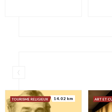
14.02 km
TOURISME RELIGIEUX
ART ET C