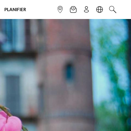
PLANIFIER
POINT INFO
NEWSLETTER
S'INSCRIRE
LANGUE
RECHERC