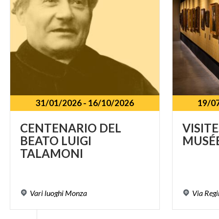
31/01/2026
-
16/10/2026
19/0
CENTENARIO DEL
VISITE
BEATO LUIGI
MUSÉ
TALAMONI
Vari
luoghi
Monza
Via
Regi