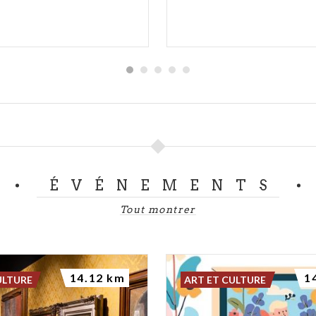
ÉVÉNEMENTS
Tout montrer
14.12 km
1
ULTURE
ART ET CULTURE