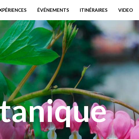
XPÉRIENCES
ÉVÉNEMENTS
ITINÉRAIRES
VIDEO
otanique