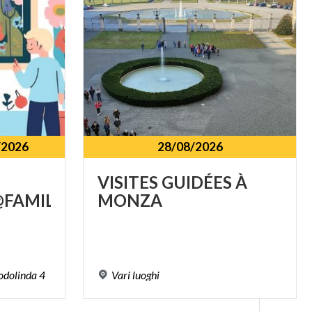
/2026
28/08/2026
VISITES
GUIDÉES
À
FAMILY
MONZA
odolinda
4
Vari
luoghi