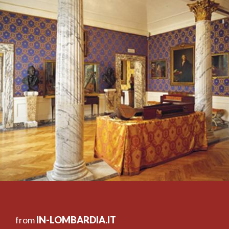
from
IN-LOMBARDIA.IT