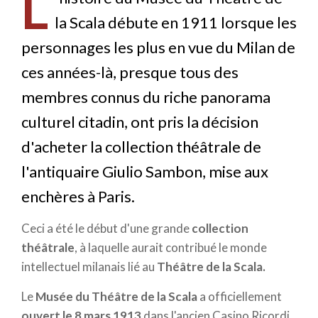
L
la Scala débute en 1911 lorsque les
personnages les plus en vue du Milan de
ces années-là, presque tous des
membres connus du riche panorama
culturel citadin, ont pris la décision
d'acheter la collection théâtrale de
l'antiquaire Giulio Sambon, mise aux
enchères à Paris.
Ceci a été le début d'une grande
collection
théâtrale
, à laquelle aurait contribué le monde
intellectuel milanais lié au
Théâtre de la Scala.
Le
Musée du Théâtre de la Scala
a officiellement
ouvert le 8 mars 1913
dans l'ancien Casino Ricordi