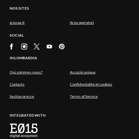
NOS SITES
ariaspa.it
Area operatori
SOCIAL
IN LOMBARDIA
Qui sommes-nous?
Associé unique
Contacts
Confidentialité et cookies
Section presse
Terms of Service
INTEGRATED WITH