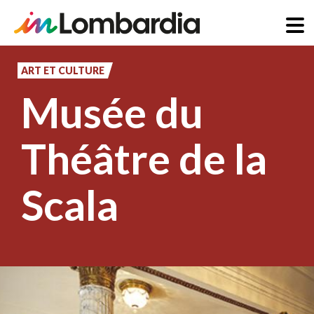
Aller
au
ART ET CULTURE
contenu
Musée du
principal
Théâtre de la
Scala