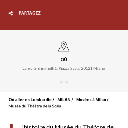
PARTAGEZ
OÙ
Largo Ghiringhelli 1, Piazza Scala, 20121 Milano
Où aller en Lombardie
MILAN
Musées à Milan
Fil
Musée du Théâtre de la Scala
d'Ariane
'histoire du Musée du Théâtre de