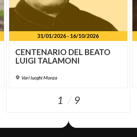
31/01/2026
-
16/10/2026
CENTENARIO
DEL
BEATO
LUIGI
TALAMONI
Vari
luoghi
Monza
1
9