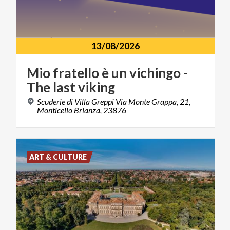
13/08/2026
Mio
fratello
è
un
vichingo
-
The
last
viking
Scuderie di Villa Greppi Via Monte Grappa, 21,
Monticello Brianza, 23876
ART & CULTURE