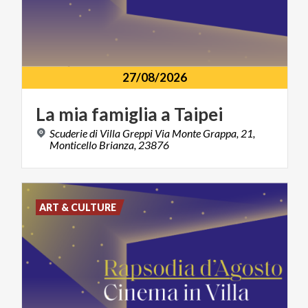
27/08/2026
La
mia
famiglia
a
Taipei
Scuderie di Villa Greppi Via Monte Grappa, 21,
Monticello Brianza, 23876
ART & CULTURE