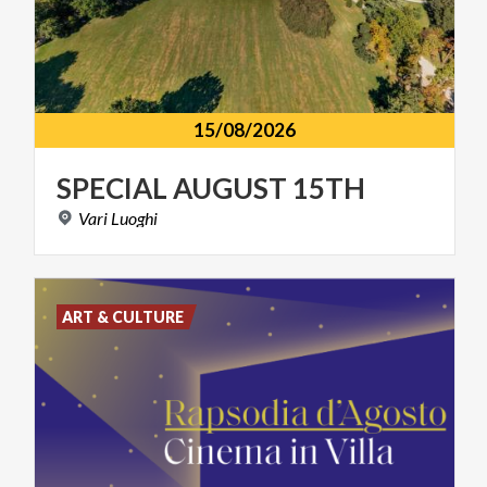
15/08/2026
SPECIAL
AUGUST
15TH
Vari
Luoghi
ART & CULTURE