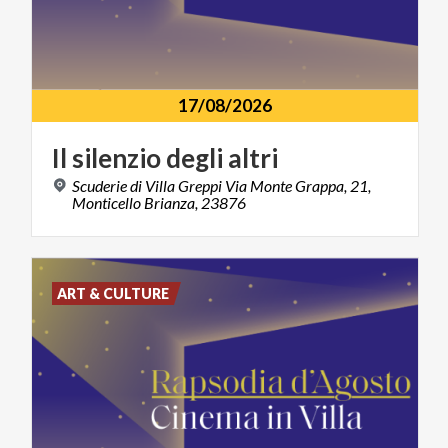
17/08/2026
Il
silenzio
degli
altri
Scuderie di Villa Greppi Via Monte Grappa, 21,
Monticello Brianza, 23876
ART & CULTURE