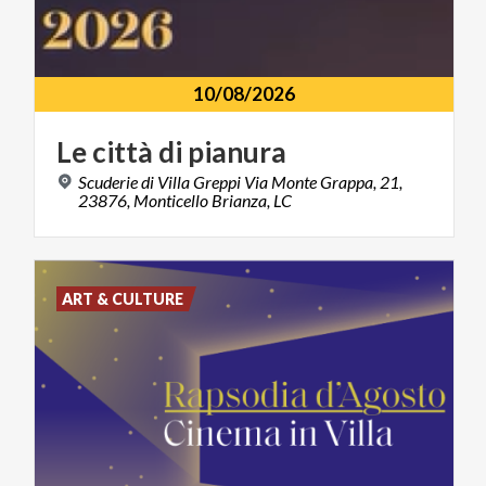
10/08/2026
Le
città
di
pianura
Scuderie di Villa Greppi Via Monte Grappa, 21,
23876, Monticello Brianza, LC
ART & CULTURE