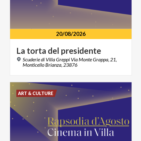
20/08/2026
La
torta
del
presidente
Scuderie di Villa Greppi Via Monte Grappa, 21,
Monticello Brianza, 23876
ART & CULTURE