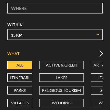
WHERE
WITHIN
ORIGIN COORDINATES
WHAT
ALL
ACTIVE & GREEN
ART & C
LATITUDE
ITINERARI
LAKES
LEON
LONGITUDE
PARKS
RELIGIOUS TOURISM
SCH
VILLAGES
WEDDING
WELL
Value in decimal degrees. Use dot (.) as decimal separator.