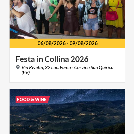
06/08/2026
-
09/08/2026
Festa
in
Collina
2026
Via Rivetta, 32 Loc. Fumo - Corvino San Quirico
(PV)
FOOD & WINE