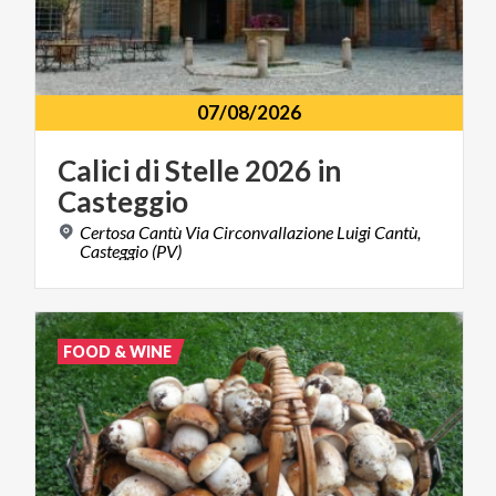
07/08/2026
Calici
di
Stelle
2026
in
Casteggio
Certosa Cantù Via Circonvallazione Luigi Cantù,
Casteggio (PV)
FOOD & WINE