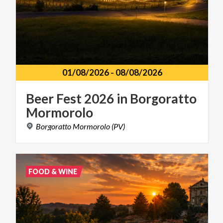
01/08/2026
-
08/08/2026
Beer
Fest
2026
in
Borgoratto
Mormorolo
Borgoratto
Mormorolo
(PV)
FOOD & WINE