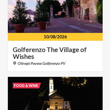
10/08/2026
Golferenzo
The
Village
of
Wishes
Oltrepò
Pavese
Golferenzo
PV
FOOD & WINE