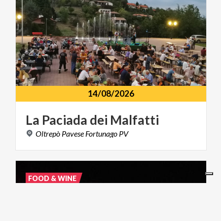
14/08/2026
La
Paciada
dei
Malfatti
Oltrepò
Pavese
Fortunago
PV
FOOD & WINE