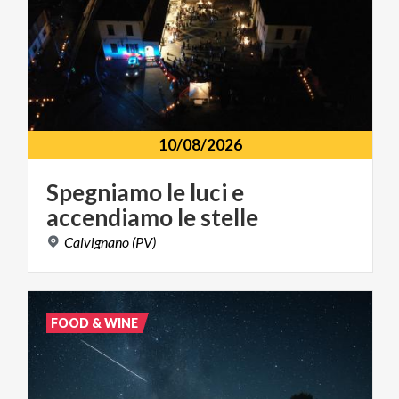
10/08/2026
Spegniamo
le
luci
e
accendiamo
le
stelle
Calvignano
(PV)
FOOD & WINE