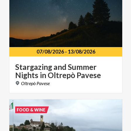
07/08/2026
-
13/08/2026
Stargazing
and
Summer
Nights
in
Oltrepò
Pavese
Oltrepò
Pavese
FOOD & WINE