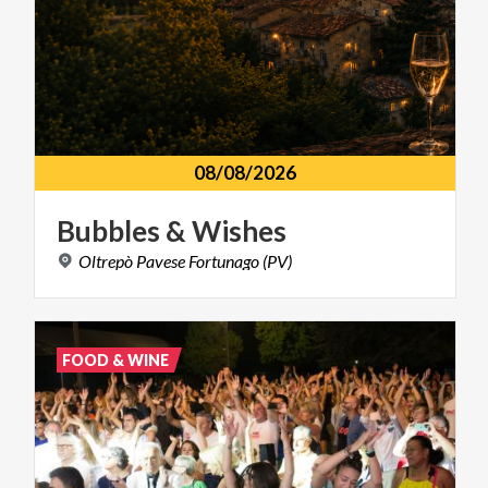
08/08/2026
Bubbles
&
Wishes
Oltrepò
Pavese
Fortunago
(PV)
FOOD & WINE