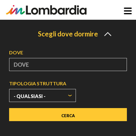
Salta
al
Scegli dove dormire
contenuto
principale
DOVE
TIPOLOGIA STRUTTURA