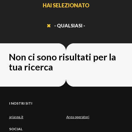
HAI SELEZIONATO
- QUALSIASI -
Non ci sono risultati per la
tua ricerca
I NOSTRI SITI
ariaspa.it
Area operatori
SOCIAL