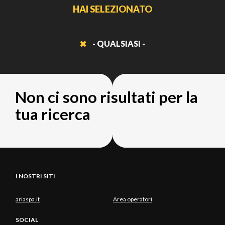
HAI SELEZIONATO
- QUALSIASI -
Non ci sono risultati per la
tua ricerca
I NOSTRI SITI
ariaspa.it
Area operatori
SOCIAL