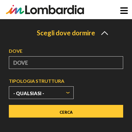
Salta
al
Scegli dove dormire
contenuto
principale
DOVE
TIPOLOGIA STRUTTURA