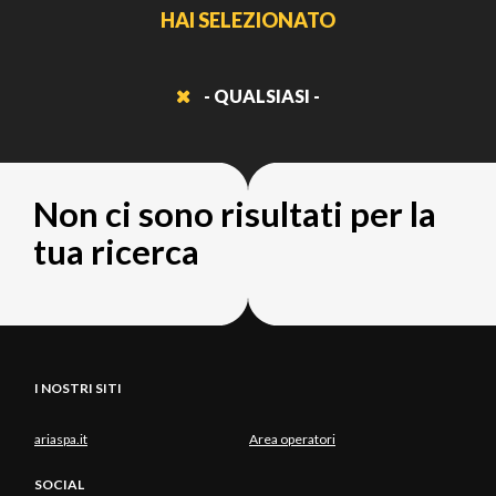
HAI SELEZIONATO
- QUALSIASI -
Non ci sono risultati per la
tua ricerca
I NOSTRI SITI
ariaspa.it
Area operatori
SOCIAL