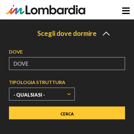
Salta
al
Scegli dove dormire
contenuto
principale
DOVE
TIPOLOGIA STRUTTURA