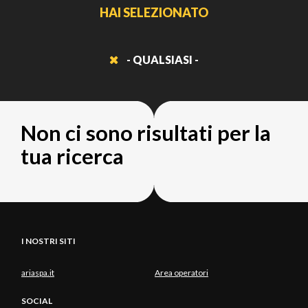
HAI SELEZIONATO
- QUALSIASI -
Non ci sono risultati per la
tua ricerca
I NOSTRI SITI
ariaspa.it
Area operatori
SOCIAL