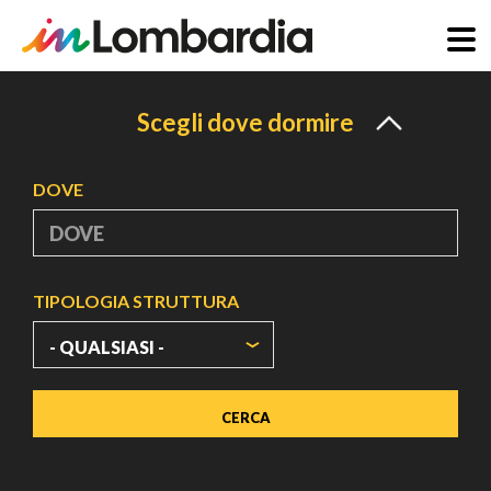
Salta
al
Scegli dove dormire
contenuto
principale
DOVE
TIPOLOGIA STRUTTURA