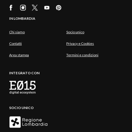
IN LOMBARDIA
Chi siamo
Socio unico
Contatti
Privacy e Cookies
Area stampa
Termini e condizioni
INTEGRATO CON
SOCIO UNICO