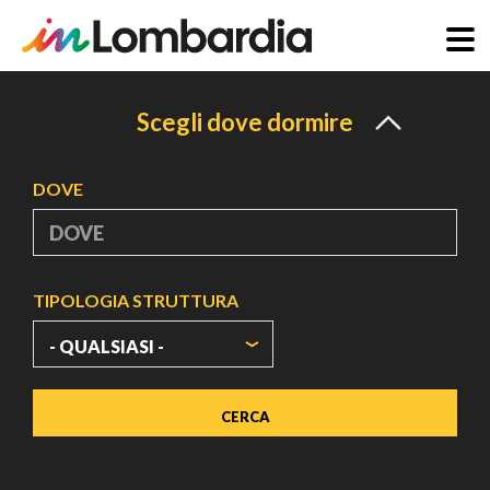
Salta
al
Scegli dove dormire
contenuto
principale
DOVE
TIPOLOGIA STRUTTURA