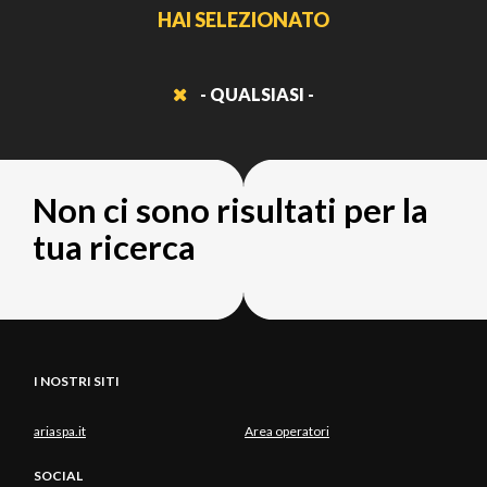
HAI SELEZIONATO
- QUALSIASI -
Non ci sono risultati per la
tua ricerca
I NOSTRI SITI
ariaspa.it
Area operatori
SOCIAL